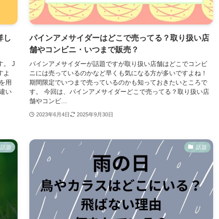
詳し
パインアメサイダーはどこで売ってる？取り扱い店
舗やコンビニ・いつまで販売？
。 J
パインアメサイダーが話題ですが取り扱い店舗はどこでコンビ
すよ
ニには売っているのかなど早くも気になる方が多いですよね！
例を用
期間限定でいつまで売っているのかも知っておきたいところで
の違い
す。 今回は、パインアメサイダーどこで売ってる？取り扱い店
舗やコンビ...
2023年6月4日
2025年9月30日
話題
話題