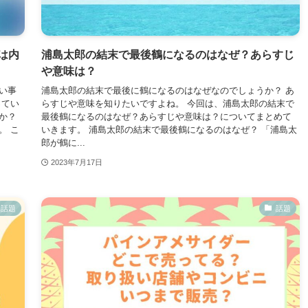
は内
浦島太郎の結末で最後鶴になるのはなぜ？あらすじ
や意味は？
い事
浦島太郎の結末で最後に鶴になるのはなぜなのでしょうか？ あ
ってい
らすじや意味を知りたいですよね。 今回は、浦島太郎の結末で
か？
最後鶴になるのはなぜ？あらすじや意味は？についてまとめて
。 こ
いきます。 浦島太郎の結末で最後鶴になるのはなぜ？ 「浦島太
郎が鶴に...
2023年7月17日
話題
話題