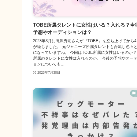
TOBE所属タレントに女性はいる？入れる？今
予想やオーディションは？
2023年3月に滝沢秀明さんが『TOBE』を立ち上げてから
が経ちました。 元ジャニーズ所属タレントも合流し色々
になっていますね。 今回はTOBE所属に女性はいるのか？T
所属のタレントに女性は入れるのか。 今後の予想やオー
ョンについても...
2023年7月30日