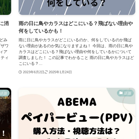
に消
雨の日に鳥やカラスはどこにいる？飛ばない理由や
何をしているかも！
どみ
雨に日に鳥やカラスがどこにいるのか、何をしているのか飛ば
ブザワ
ない理由があるのか気になりますよね！ 今回は、雨の日に鳥や
ィア
カラスはどこにいる？飛ばない理由や何をしているかについて
、ティ
調査しました！ この記事でわかること 雨の日に鳥やカラスはど
こにいる？...
2023年6月2日
2025年1月24日
話題
話題