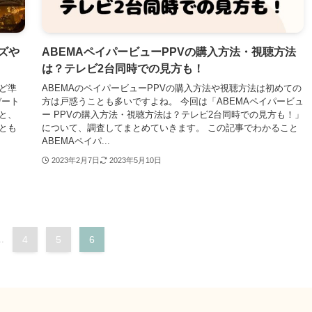
ズや
ABEMAペイパービューPPVの購入方法・視聴方法
は？テレビ2台同時での見方も！
ど準
ABEMAのペイパービューPPVの購入方法や視聴方法は初めての
デート
方は戸惑うことも多いですよね。 今回は「ABEMAペイパービュ
と、
ー PPVの購入方法・視聴方法は？テレビ2台同時での見方も！」
とも
について、調査してまとめていきます。 この記事でわかること
ABEMAペイパ...
2023年2月7日
2023年5月10日
..
4
5
6