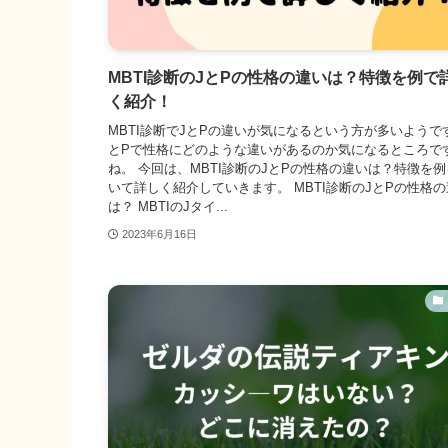
MBTI診断のJとPの性格の違いは？特徴を例で
く紹介！
MBTI診断でJとPの違いが気になるという方が多いようです
とPで性格にどのような違いがあるのか気になるところで
ね。 今回は、MBTI診断のJとPの性格の違いは？特徴を
いて詳しく紹介していきます。 MBTI診断のJとPの性格
は？ MBTIのJタイ...
2023年6月16日