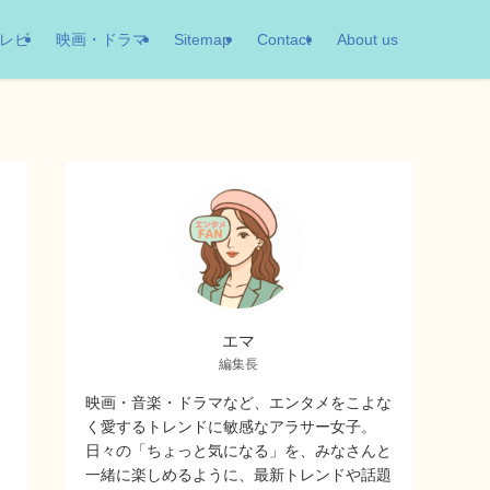
レビ
映画・ドラマ
Sitemap
Contact
About us
エマ
編集長
映画・音楽・ドラマなど、エンタメをこよな
く愛するトレンドに敏感なアラサー女子。
日々の「ちょっと気になる」を、みなさんと
一緒に楽しめるように、最新トレンドや話題