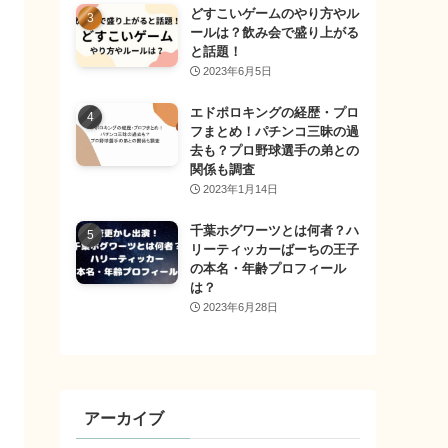
どすこいゲームのやり方やル
ールは？飲み会で盛り上がる
と話題！
2023年6月5日
エドポロキングの経歴・プロ
フまとめ！パチンコ三昧の過
去も？プロ野球選手の弟との
関係も調査
2023年1月14日
千葉ホグワーツとは何者？ハ
リーティッカーばーちの王子
の本名・年齢プロフィール
は？
2023年6月28日
アーカイブ