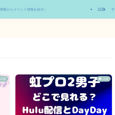
話題
テ
情報からイベント情報を紹介♪
話題
話題