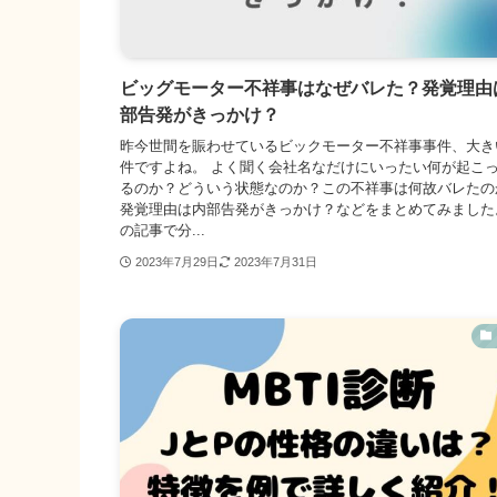
ビッグモーター不祥事はなぜバレた？発覚理由
部告発がきっかけ？
昨今世間を賑わせているビックモーター不祥事事件、大き
件ですよね。 よく聞く会社名なだけにいったい何が起こ
るのか？どういう状態なのか？この不祥事は何故バレたの
発覚理由は内部告発がきっかけ？などをまとめてみました
の記事で分...
2023年7月29日
2023年7月31日