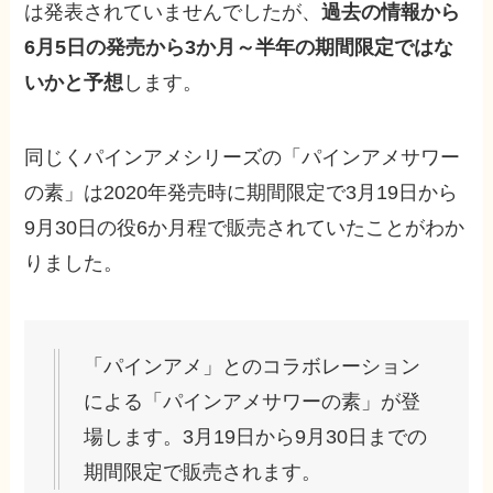
は発表されていませんでしたが、
過去の情報から
6月5日の発売から3か月～半年の期間限定ではな
いかと予想
します。
同じくパインアメシリーズの「パインアメサワー
の素」は2020年発売時に期間限定で3月19日から
9月30日の役6か月程で販売されていたことがわか
りました。
「パインアメ」とのコラボレーション
による「パインアメサワーの素」が登
場します。3月19日から9月30日までの
期間限定で販売されます。