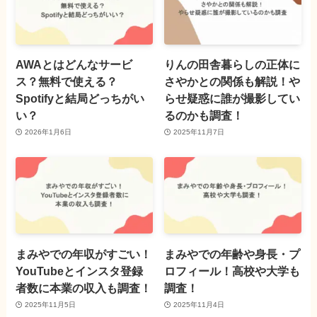
AWAとはどんなサービ
りんの田舎暮らしの正体に
ス？無料で使える？
さやかとの関係も解説！や
Spotifyと結局どっちがい
らせ疑惑に誰が撮影してい
い？
るのかも調査！
2026年1月6日
2025年11月7日
まみやでの年収がすごい！
まみやでの年齢や身長・プ
YouTubeとインスタ登録
ロフィール！高校や大学も
者数に本業の収入も調査！
調査！
2025年11月5日
2025年11月4日