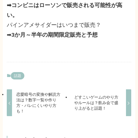
➡コンビニはローソンで販売される可能性が高
い。
パインアメサイダーはいつまで販売？
➡
3か月～半年の期間限定販売と予想
話題
恋愛暗号の変換や解読方
どすこいゲームのやり方
法は？数字一覧や作り
やルールは？飲み会で盛
方・バレにくいやり方
り上がると話題！
も！