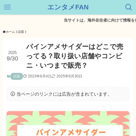
エンタメFAN
当サイトは、海外在住者に向けて情報を発信して
ホーム
話題
パインアメサイダーはどこで売
2025
ってる？取り扱い店舗やコンビ
9/30
ニ・いつまで販売？
2023年6月4日
2025年9月30日
話題
当ページのリンクには広告が含まれています。