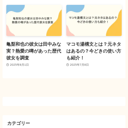
亀梨和也の彼女は田中みな
マコモ湯構文とは？元ネタ
実？熱愛の噂があった歴代
はあるの？今どきの使い方
彼女を調査
も紹介！
2025年8月1日
2025年7月8日
カテゴリー