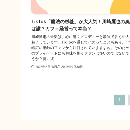
TikTok「魔法の絨毯」が大人気！川崎鷹也の
は誰？カフェ経営って本当？
川崎鷹也の音楽は、心に響くメロディーと歌詞で多くの人
魅了しています。TikTokを通じてバズったこともあり、
幅広い年齢のファンから注目されていますよね。そのため
のプライベートにも興味を抱くファンは多いのではないで
うか？特に彼...
2025年5月20日
2025年9月30日
1