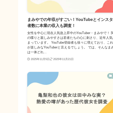
まみやでの年収がすごい！YouTubeとインス
者数に本業の収入も調査！
女性を中心に現在人気急上昇中のYouTuber・まみやで！ 
の喋りと親しみやすさは若者たちの心に刺さり、近年人気
まっています。 YouTube登録者も徐々に増えており、こ
が楽しみなYouTuberと言えるでしょう。 では、そんなま
は一体どれ...
2025年11月5日
2025年11月21日