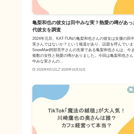
亀梨和也の彼女は田中みな実？熱愛の噂があっ
代彼女を調査
2024年元旦、KAT-TUNの亀梨和也さんの彼女は女優の田
実さんではないか？という報道があり、話題を呼んでいま
SnowMan阿部亮平さんの先輩である亀梨和也さんは、今
複数の女性と熱愛の噂がありました。今回は亀梨和也さん
中みな実さんの...
2025年8月1日
2025年10月31日