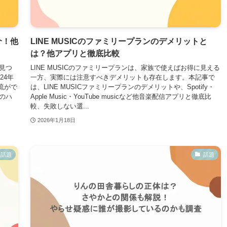
介！他
LINE MUSICのファミリープランのデメリットと
は？他アプリと徹底比較
見つ
LINE MUSICのファミリープランは、家族で使えばお得に見える
24年
一方、実際には注意すべきデメリットも存在します。本記事で
流がで
は、LINE MUSICファミリープランのデメリットや、Spotify・
のハ
Apple Music・YouTube musicなど他音楽配信アプリと徹底比
較、失敗しない選...
2026年1月18日
話題
話題