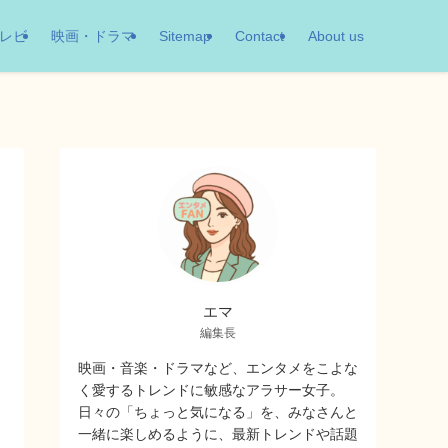
レビ
映画・ドラマ
Sitemap
Contact
About us
エマ
編集長
映画・音楽・ドラマなど、エンタメをこよな
く愛するトレンドに敏感なアラサー女子。
日々の「ちょっと気になる」を、みなさんと
一緒に楽しめるように、最新トレンドや話題