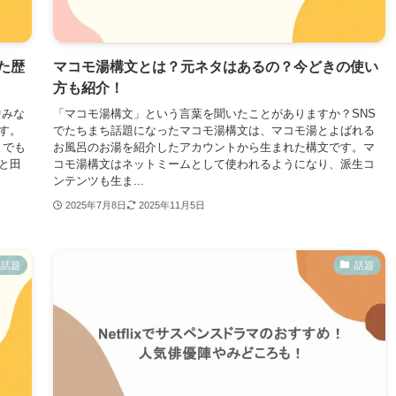
た歴
マコモ湯構文とは？元ネタはあるの？今どきの使い
方も紹介！
中みな
「マコモ湯構文」という言葉を聞いたことがありますか？SNS
す。
でたちまち話題になったマコモ湯構文は、マコモ湯とよばれる
までも
お風呂のお湯を紹介したアカウントから生まれた構文です。マ
と田
コモ湯構文はネットミームとして使われるようになり、派生コ
ンテンツも生ま...
2025年7月8日
2025年11月5日
話題
話題