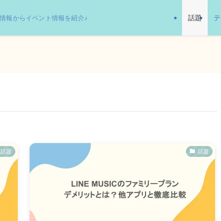
話題
テ
情報からイベント情報を紹介♪
話題
話題