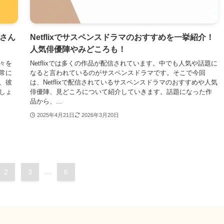
奥さん
Netflixでサスペンスドラマのおすすめを一挙紹介！
人気俳優陣やみどころも！
々を
Netflixでは多くの作品が配信されています。中でも人気や話題に
非常に
なると言われているのがサスペンスドラマです。そこで今回
、彼
は、Netflixで配信されているサスペンスドラマのおすすめや人気
しょ
俳優陣、見どころについて紹介していきます。話題になった作
品から、...
2025年4月21日
2026年3月20日
2
3
...
6