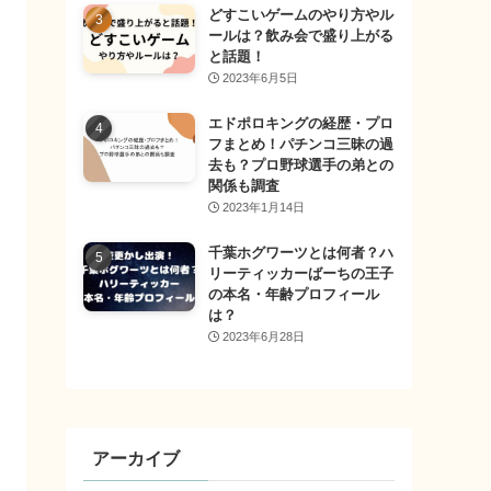
どすこいゲームのやり方やル
ールは？飲み会で盛り上がる
と話題！
2023年6月5日
エドポロキングの経歴・プロ
フまとめ！パチンコ三昧の過
去も？プロ野球選手の弟との
関係も調査
2023年1月14日
千葉ホグワーツとは何者？ハ
リーティッカーばーちの王子
の本名・年齢プロフィール
は？
2023年6月28日
アーカイブ