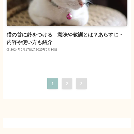
猫の首に鈴をつける｜意味や教訓とは？あらすじ・
内容や使い方も紹介
2024年9月17日
2025年9月30日
1
2
3