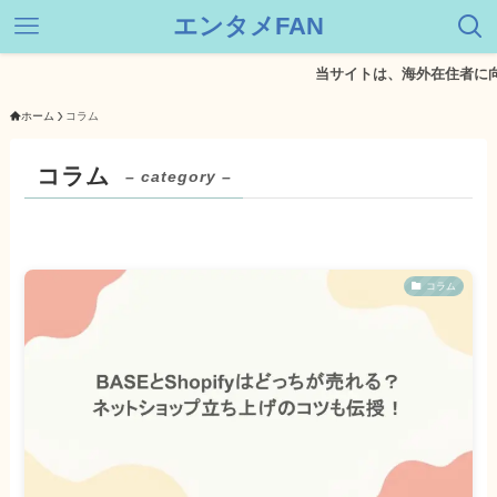
エンタメFAN
当サイトは、海外在住者に向けて情
ホーム
コラム
コラム
– category –
コラム