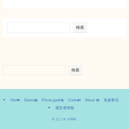
検索
検索
Home
Sitemap
Privacypolicy
Contact
About us
免責事項
運営者情報
©
エンタメFAN.