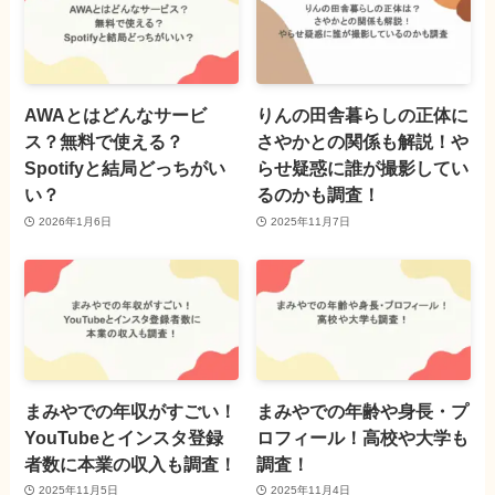
AWAとはどんなサービ
りんの田舎暮らしの正体に
ス？無料で使える？
さやかとの関係も解説！や
Spotifyと結局どっちがい
らせ疑惑に誰が撮影してい
い？
るのかも調査！
2026年1月6日
2025年11月7日
まみやでの年収がすごい！
まみやでの年齢や身長・プ
YouTubeとインスタ登録
ロフィール！高校や大学も
者数に本業の収入も調査！
調査！
2025年11月5日
2025年11月4日