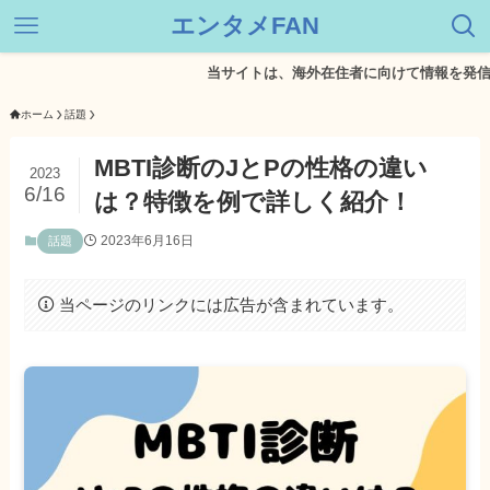
エンタメFAN
当サイトは、海外在住者に向けて情報を発信してい
ホーム
話題
MBTI診断のJとPの性格の違い
2023
6/16
は？特徴を例で詳しく紹介！
2023年6月16日
話題
当ページのリンクには広告が含まれています。