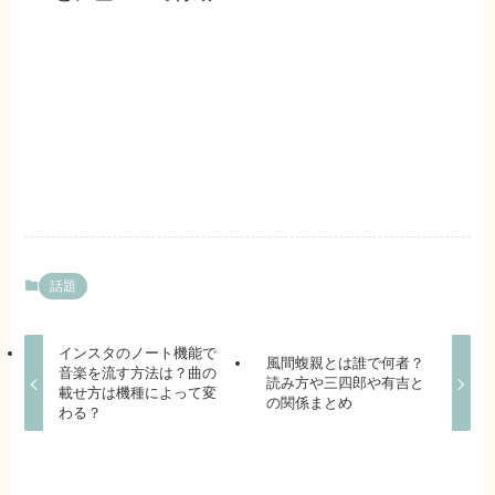
話題
インスタのノート機能で
風間蝮親とは誰で何者？
音楽を流す方法は？曲の
読み方や三四郎や有吉と
載せ方は機種によって変
の関係まとめ
わる？