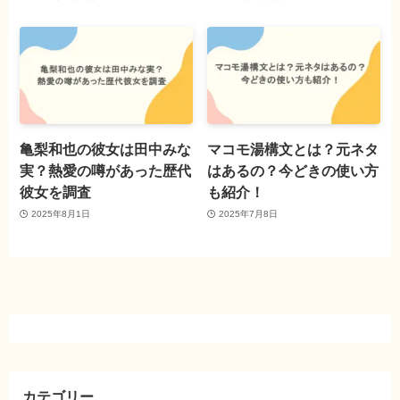
亀梨和也の彼女は田中みな
マコモ湯構文とは？元ネタ
実？熱愛の噂があった歴代
はあるの？今どきの使い方
彼女を調査
も紹介！
2025年8月1日
2025年7月8日
カテゴリー