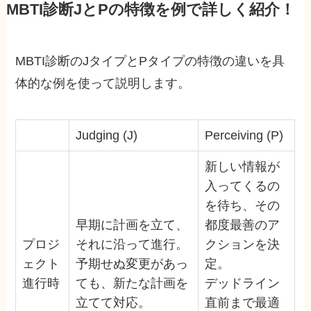
MBTI診断JとPの特徴を例で詳しく紹介！
MBTI診断のJタイプとPタイプの特徴の違いを具
体的な例を使って説明します。
Judging (J)
Perceiving (P)
新しい情報が
入ってくるの
を待ち、その
早期に計画を立て、
都度最善のア
プロジ
それに沿って進行。
クションを決
ェクト
予期せぬ変更があっ
定。
進行時
ても、新たな計画を
デッドライン
立てて対応。
直前まで最適