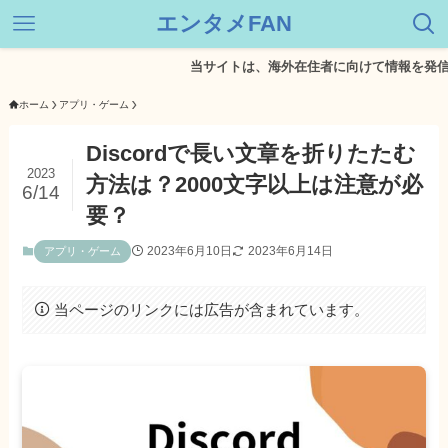
エンタメFAN
当サイトは、海外在住者に向けて情報を発信してい
ホーム
アプリ・ゲーム
Discordで長い文章を折りたたむ
2023
方法は？2000文字以上は注意が必
6/14
要？
2023年6月10日
2023年6月14日
アプリ・ゲーム
当ページのリンクには広告が含まれています。