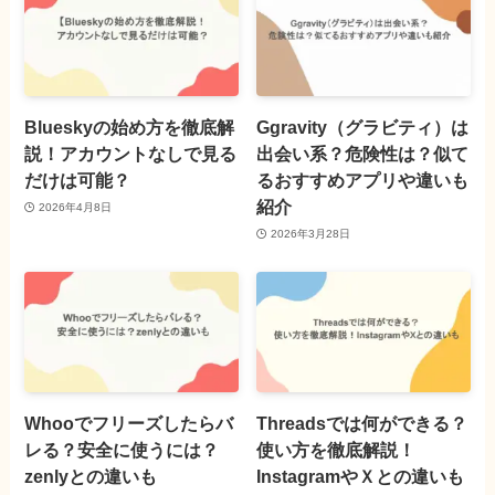
Blueskyの始め方を徹底解
Ggravity（グラビティ）は
説！アカウントなしで見る
出会い系？危険性は？似て
だけは可能？
るおすすめアプリや違いも
紹介
2026年4月8日
2026年3月28日
Whooでフリーズしたらバ
Threadsでは何ができる？
レる？安全に使うには？
使い方を徹底解説！
zenlyとの違いも
InstagramやＸとの違いも