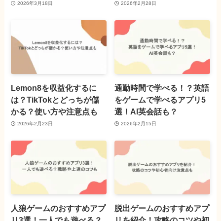
2026年3月18日
2026年2月28日
Lemon8を収益化するに
通勤時間で学べる！？英語
は？TikTokとどっちが儲
をゲームで学べるアプリ5
かる？使い方や注意点も
選！AI英会話も？
2026年2月23日
2026年2月15日
人狼ゲームのおすすめアプ
脱出ゲームのおすすめアプ
リ3選！一人でも遊べる？
リを紹介！攻略のコツや初