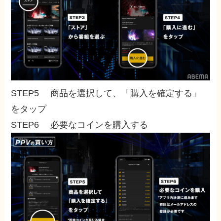
STEP5 商品を選択して、「購入を確定する」
をタップ
STEP6 必要なコインを購入する