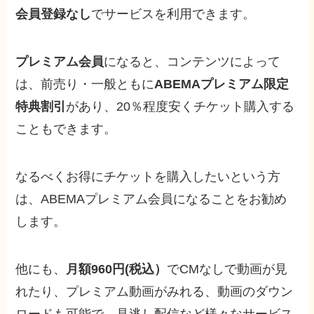
会員登録なし
でサービスを利用できます。
プレミアム会員
になると、
コンテンツによって
は、前売り・一般ともに
ABEMAプレミアム限定
特典割引
があり、20％程度安くチケット購入
する
こともできます。
なるべく
お得にチケットを購入したいという方
は、ABEMAプレミアム会員になる
ことをお勧め
します。
他にも、
月額960円(税込）
でCMなしで動画が見
れたり、プレミアム動画がみれる、動画のダウン
ロードも可能で、見逃し配信など様々なサービス