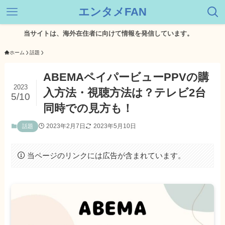
エンタメFAN
トは、海外在住者に向けて情報を発信しています。
ホーム
話題
ABEMAペイパービューPPVの購
2023
入方法・視聴方法は？テレビ2台
5/10
同時での見方も！
2023年2月7日
2023年5月10日
話題
当ページのリンクには広告が含まれています。