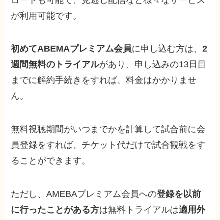
が利用可能です。
初めてABEMAプレミアム会員
に申し込む方は、
2
週間無料のトライアル
があり、申し込みの13日目
までに解約手続きをすれば、料金はかかりませ
ん。
無料視聴期間がいつまでかを計算して試合前に会
員登録をすれば、チケット代だけで試合観戦をす
ることができます。
ただし、AMEBAプレミアム会員への
登録を以前
に行ったことがある方
は無料トライアルは
適用外