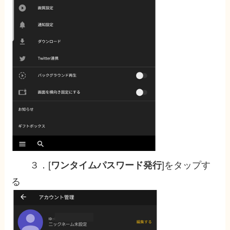
３．[
ワンタイムパスワード発行
]をタップす
る