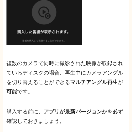
複数のカメラで同時に撮影された映像が収録され
ているディスクの場合、再生中にカメラアングル
を切り替えることができる
マル
チ
アン
グル再生
が
可能
です
。
購入する前に、
アプリが最新バージョンか
を必ず
確認しておきましょう。