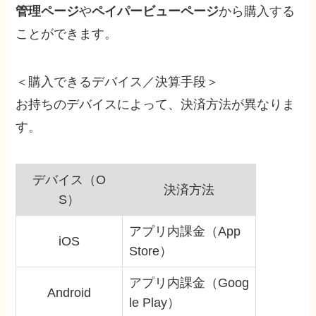
管理ページ
や
ペイパービューページ
から購入する
ことができます。
＜購入できるデバイス／決算手段＞
お持ちのデバイスによって、決済方法が異なりま
す。
デバイス（O
決済方法
S）
アプリ内課金（App
iOS
Store）
アプリ内課金（Goog
Android
le Play）