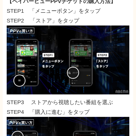
【ペイパービューPPVチケットの購入方法】
STEP1 「メニューボタン」をタップ
STEP2 「ストア」をタップ
STEP3 ストアから視聴したい番組を選ぶ
STEP4 「購入に進む」をタップ