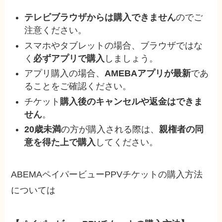
テレビブラウザからは購入できません
のでご
注意ください。
スマホやタブレットの場合、ブラウザではな
く
必ずアプリで購入
しましょう。
アプリ購入の場合、
AMEBAアプリが最新
であ
ることをご確認ください。
チケット
購入後のキャンセルや返金はできま
せん
。
20歳未満
の方が購入される際は、
親権者の同
意を得た上で購入
してください。
ABEMAペイパービューPPVチケットの購入方法
については