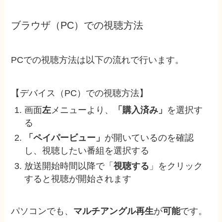
ブラウザ（PC）での視聴方法
PCでの視聴方法は以下の流れで行います。
【デバイス（PC）での視聴方法】
画面
左
メニューより、
「購入済み」
を選択す
る
「ペイパービュー」
が開いているのを確認
し、
視聴したい番組を選択
する
放送開始時間以降で「
視聴する
」をクリック
すると視聴が開始されます
パソコンでも、
マルチアングル再生
が
可能
です
。