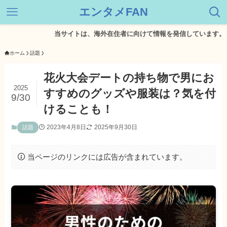
エンタメFAN
当サイトは、海外在住者に向けて情報を発信しています。
ホーム
話題
花火大会デートの持ち物で男にお
2025
すすめのグッズや服装は？気を付
9/30
けることも！
2023年4月8日
2025年9月30日
話題
当ページのリンクには広告が含まれています。