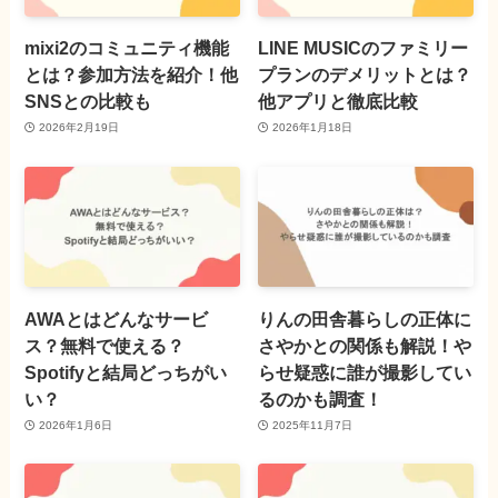
mixi2のコミュニティ機能
LINE MUSICのファミリー
とは？参加方法を紹介！他
プランのデメリットとは？
SNSとの比較も
他アプリと徹底比較
2026年2月19日
2026年1月18日
AWAとはどんなサービ
りんの田舎暮らしの正体に
ス？無料で使える？
さやかとの関係も解説！や
Spotifyと結局どっちがい
らせ疑惑に誰が撮影してい
い？
るのかも調査！
2026年1月6日
2025年11月7日