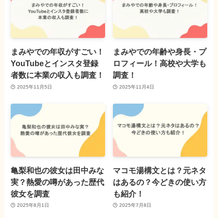
まみやでの年収がすごい！
まみやでの年齢や身長・プ
YouTubeとインスタ登録
ロフィール！高校や大学も
者数に本業の収入も調査！
調査！
2025年11月5日
2025年11月4日
亀梨和也の彼女は田中みな
マコモ湯構文とは？元ネタ
実？熱愛の噂があった歴代
はあるの？今どきの使い方
彼女を調査
も紹介！
2025年8月1日
2025年7月8日