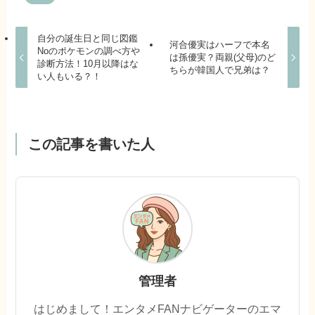
自分の誕生日と同じ図鑑
河合優実はハーフで本名
Noのポケモンの調べ方や
は孫優実？両親(父母)のど
診断方法！10月以降はな
ちらが韓国人で兄弟は？
い人もいる？！
この記事を書いた人
管理者
はじめまして！エンタメFANナビゲーターのエマ