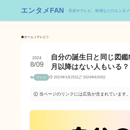
エンタメFAN
音楽やテレビ、映画などのエンタメ
ホーム
テレビ
自分の誕生日と同じ図鑑
2024
8/09
月以降はない人もいる？
2023年3月25日
2024年8月9日
テレビ
当ページのリンクには広告が含まれています