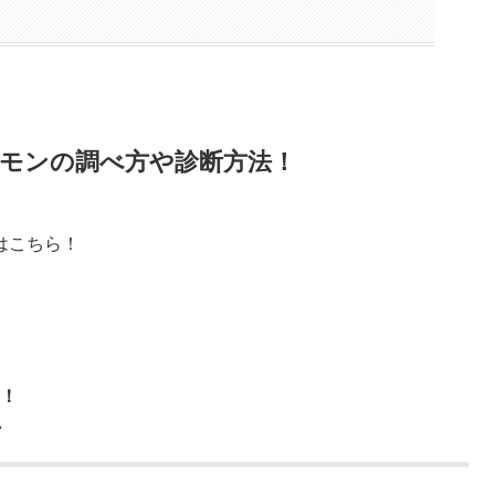
ケモンの調べ方や診断方法！
はこちら！
！
ン