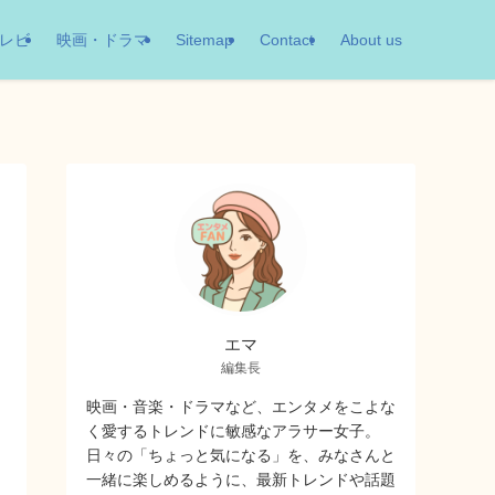
レビ
映画・ドラマ
Sitemap
Contact
About us
エマ
編集長
映画・音楽・ドラマなど、エンタメをこよな
く愛するトレンドに敏感なアラサー女子。
日々の「ちょっと気になる」を、みなさんと
一緒に楽しめるように、最新トレンドや話題