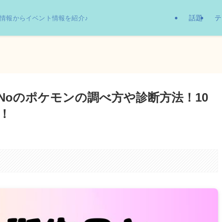
話題
テ
情報からイベント情報を紹介♪
Noのポケモンの調べ方や診断方法！10
！
。