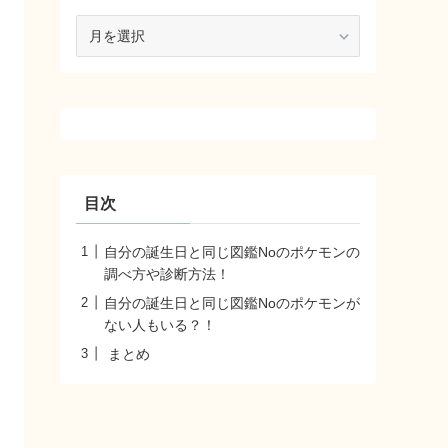
ア
ー
カ
イ
ブ
目次
自分の誕生日と同じ図鑑Noのポケモンの
調べ方や診断方法！
自分の誕生日と同じ図鑑Noのポケモンが
ない人もいる？！
まとめ