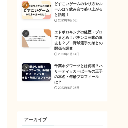
どすこいゲームのやり方やル
ールは？飲み会で盛り上がる
と話題！
2023年6月5日
エドポロキングの経歴・プロ
フまとめ！パチンコ三昧の過
去も？プロ野球選手の弟との
関係も調査
2023年1月14日
千葉ホグワーツとは何者？ハ
リーティッカーばーちの王子
の本名・年齢プロフィール
は？
2023年6月28日
アーカイブ