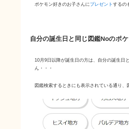
ポケモン好きのお子さんに
プレゼント
するの
自分の誕生日と同じ図鑑Noのポ
10月9日以降が誕生日の方は、自分の誕生日
ん・・・
図鑑検索するときにも表示されている通り、図鑑