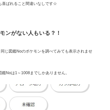
も喜ばれること間違いなしです☆
ケモンがない人もいる？！
と同じ図鑑Noのポケモンを調べてみても表示されませ
Noは1～1008までしかありません。