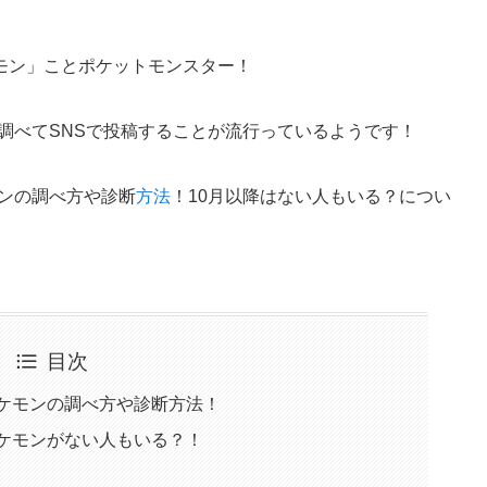
モン」ことポケットモンスター！
調べてSNSで投稿することが流行っているようです！
モンの調べ方や診断
方法
！10月以降はない人もいる？につい
目次
ポケモンの調べ方や診断方法！
ケモンがない人もいる？！