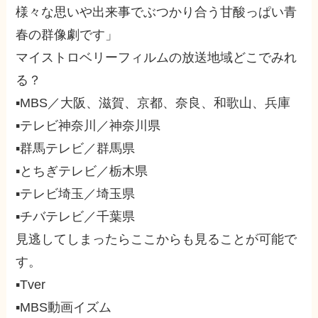
様々な思いや出来事でぶつかり合う甘酸っぱい青
春の群像劇です」
マイストロベリーフィルムの放送地域どこでみれ
る？
▪MBS／大阪、滋賀、京都、奈良、和歌山、兵庫
▪テレビ神奈川／神奈川県
▪群馬テレビ／群馬県
▪とちぎテレビ／栃木県
▪テレビ埼玉／埼玉県
▪チバテレビ／千葉県
見逃してしまったらここからも見ることが可能で
す。
▪Tver
▪MBS動画イズム