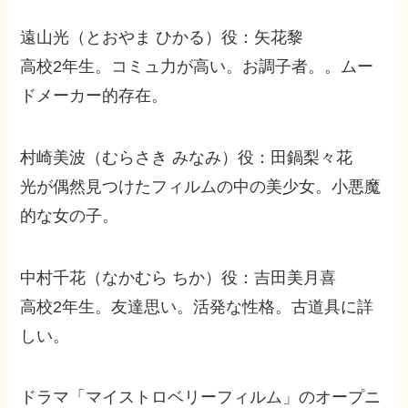
遠山光（とおやま ひかる）役：矢花黎
高校2年生。コミュ力が高い。お調子者。。ムー
ドメーカー的存在。
村崎美波（むらさき みなみ）役：田鍋梨々花
光が偶然見つけたフィルムの中の美少女。小悪魔
的な女の子。
中村千花（なかむら ちか）役：吉田美月喜
高校2年生。友達思い。活発な性格。古道具に詳
しい。
ドラマ「マイストロベリーフィルム」のオープニ