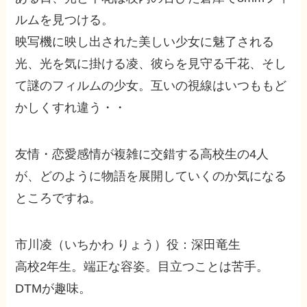
ルムを見つける。
映写機に映し出された美しい少女に魅了される
光、光を気に掛ける凌、彼らを見守る千花、そし
て謎のフィルムの少女。互いの視線はいつももど
かしくすれ違う・・
友情・恋愛感情が複雑に交錯する高校生の4人
が、どのように物語を展開していくのか気になる
ところですね。
市川凌（いちかわ りょう）役：深田竜生
高校2年生。端正な容姿。目立つことは苦手。
DTMが趣味。