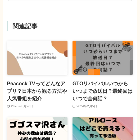
関連記事
Peacock TVってどんなア
GTOリバイバルいつから
プリ？日本から観る方法や
いつまで放送日？最終回は
人気番組を紹介
いつで全何話？
2026年5月26日
2024年2月5日