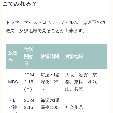
こでみれる？
ドラマ「マイストロベリーフィルム」は以下の放
送局、及び地域で見ることが出来ます。
放送
放送
開始
放送時間
対象地域
局
日
2024.
毎週木曜
大阪、滋賀、京
MBS
2.15
深夜1:29
都、奈良、和歌
(木)
～
山、兵庫
テレ
2024.
毎週木曜
ビ神
2.15
深夜1:00
神奈川県