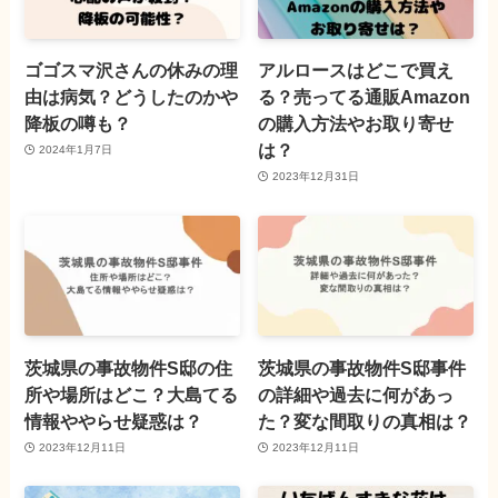
ゴゴスマ沢さんの休みの理
アルロースはどこで買え
由は病気？どうしたのかや
る？売ってる通販Amazon
降板の噂も？
の購入方法やお取り寄せ
は？
2024年1月7日
2023年12月31日
茨城県の事故物件S邸の住
茨城県の事故物件S邸事件
所や場所はどこ？大島てる
の詳細や過去に何があっ
情報ややらせ疑惑は？
た？変な間取りの真相は？
2023年12月11日
2023年12月11日