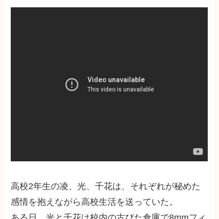
高校2年生の凌、光、千花は、それぞれが秘めた
感情を抱えながら高校生活を送っていた。
ある日、光と千花は校内の古びた倉庫で8mmフィ