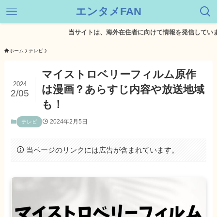
エンタメFAN
当サイトは、海外在住者に向けて情報を発信しています。
ホーム
テレビ
マイストロベリーフィルム原作
2024
は漫画？あらすじ内容や放送地域
2/05
も！
2024年2月5日
テレビ
当ページのリンクには広告が含まれています。