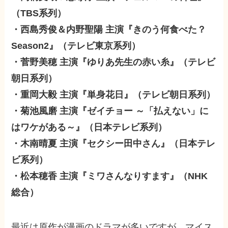
（TBS系列）
・西島秀俊＆内野聖陽 主演『きのう何食べた？
Season2』（テレビ東京系列）
・菅野美穂 主演『ゆりあ先生の赤い糸』（テレビ
朝日系列）
・重岡大毅 主演『単身花日』（テレビ朝日系列）
・菊池風磨 主演『ゼイチョー ～「払えない」に
はワケがある～』（日本テレビ系列）
・木南晴夏 主演『セクシー田中さん』（日本テレ
ビ系列）
・松本穂香 主演『ミワさんなりすます』（NHK
総合）
最近は原作が漫画のドラマが多いですが、マイス