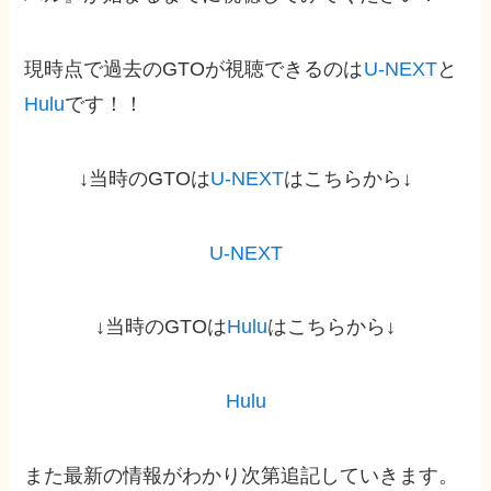
現時点で過去のGTOが視聴できるのは
U-NEXT
と
Hulu
です！！
↓当時のGTOは
U-NEXT
はこちらから↓
U-NEXT
↓当時のGTOは
Hulu
はこちらから↓
Hulu
また最新の情報がわかり次第追記していきます。