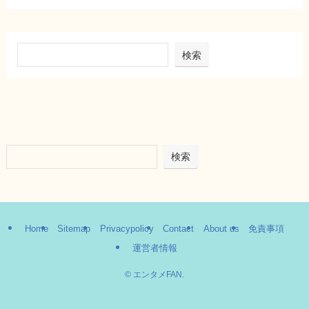
検索
検索
Home
Sitemap
Privacypolicy
Contact
About us
免責事項
運営者情報
©
エンタメFAN.