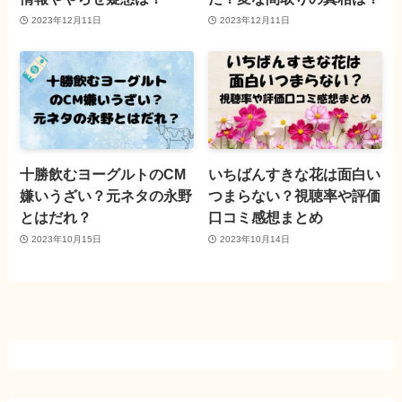
2023年12月11日
2023年12月11日
十勝飲むヨーグルトのCM
いちばんすきな花は面白い
嫌いうざい？元ネタの永野
つまらない？視聴率や評価
とはだれ？
口コミ感想まとめ
2023年10月15日
2023年10月14日