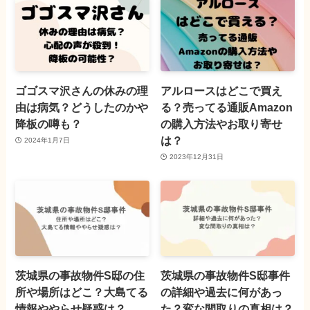
ゴゴスマ沢さんの休みの理
アルロースはどこで買え
由は病気？どうしたのかや
る？売ってる通販Amazon
降板の噂も？
の購入方法やお取り寄せ
は？
2024年1月7日
2023年12月31日
茨城県の事故物件S邸の住
茨城県の事故物件S邸事件
所や場所はどこ？大島てる
の詳細や過去に何があっ
情報ややらせ疑惑は？
た？変な間取りの真相は？