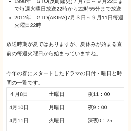
1998年 GTO(反町隆史)７月7日～９月22日ま
で毎週火曜日放送22時から22時55分まで放送
2012年 GTO(AKIRA)7月３日～９月11日毎週
火曜日22時
放送時期が夏ではありますが、夏休みが始まる直
前の毎週火曜日から始まっていますね。
今年の春にスタートしたドラマの日付・曜日と時
間の一覧です。
４月8日
土曜日
夜11：00
4月10日
月曜日
夜9：00
4月11日
火曜日
深夜0：25