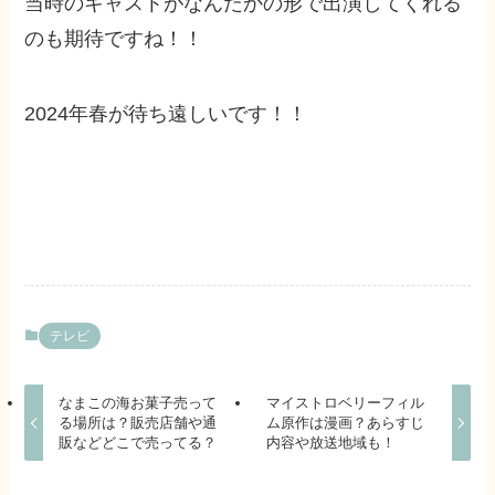
当時のキャストがなんだかの形で出演してくれる
のも期待ですね！！
2024年春が待ち遠しいです！！
テレビ
なまこの海お菓子売って
マイストロベリーフィル
る場所は？販売店舗や通
ム原作は漫画？あらすじ
販などどこで売ってる？
内容や放送地域も！