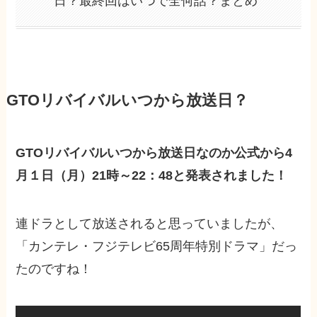
日？最終回はいつで全何話？まとめ
GTOリバイバルいつから放送日？
GTOリバイバルいつから放送日なのか公式から4
月１日（月）21時～22：48と発表されました！
連ドラとして放送されると思っていましたが、
「カンテレ・フジテレビ65周年特別ドラマ」だっ
たのですね！