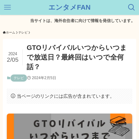
エンタメFAN
当サイトは、海外在住者に向けて情報を発信しています。
ホーム
テレビ
GTOリバイバルいつからいつま
2024
で放送日？最終回はいつで全何
2/05
話？
2024年2月5日
テレビ
当ページのリンクには広告が含まれています。