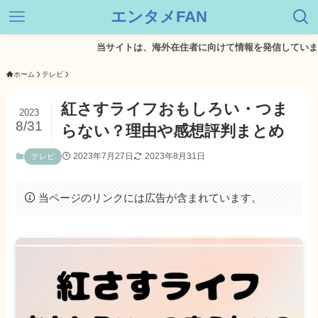
エンタメFAN
当サイトは、海外在住者に向けて情報を発信しています。
ホーム
テレビ
紅さすライフおもしろい・つま
2023
8/31
らない？理由や感想評判まとめ
2023年7月27日
2023年8月31日
テレビ
当ページのリンクには広告が含まれています。