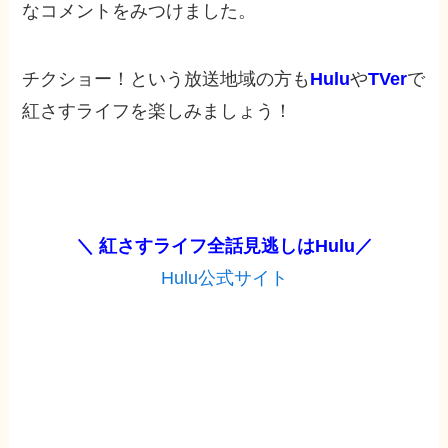
なコメントをみつけました。
チクショー！という放送地域の方も
Hulu
や
TVer
で
紅さすライフを楽しみましょう！
＼ 紅さすライフ全話見逃しは
Hulu
／
Hulu公式サイト