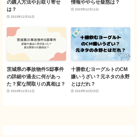
の購入方法やお取り寄せ
情報ややらせ疑惑は？
は？
2023年12月11日
2023年12月31日
茨城県の事故物件S邸事件
十勝飲むヨーグルトのCM
の詳細や過去に何があっ
嫌いうざい？元ネタの永野
た？変な間取りの真相は？
とはだれ？
2023年12月11日
2023年10月15日