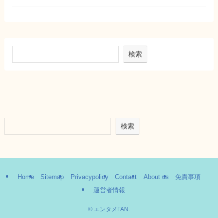
検索
検索
Home
Sitemap
Privacypolicy
Contact
About us
免責事項
運営者情報
©
エンタメFAN.