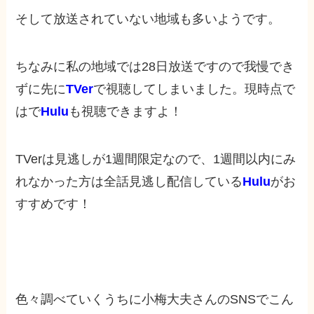
そして放送されていない地域も多いようです。
ちなみに私の地域では28日放送ですので我慢でき
ずに先に
TVer
で視聴してしまいました。現時点で
はで
Hulu
も視聴できますよ！
TVerは見逃しが1週間限定なので、1週間以内にみ
れなかった方は全話見逃し配信している
Hulu
がお
すすめです！
色々調べていくうちに小梅大夫さんのSNSでこん