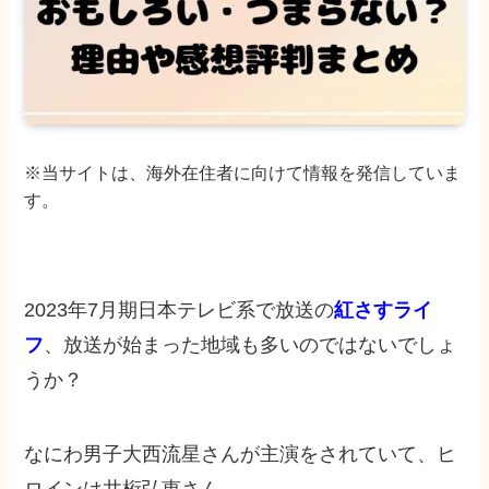
※当サイトは、海外在住者に向けて情報を発信していま
す。
2023年7月期日本テレビ系で放送の
紅さすライ
フ
、放送が始まった地域も多いのではないでしょ
うか？
なにわ男子大西流星さんが主演をされていて、ヒ
ロインは井桁弘恵さん。