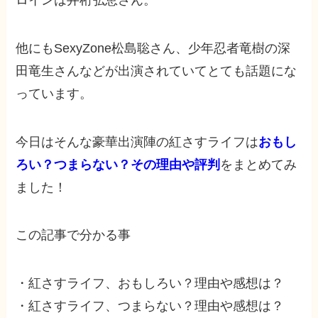
他にもSexyZone松島聡さん、少年忍者竜樹の深
田竜生さんなどが出演されていてとても話題にな
っています。
今日はそんな豪華出演陣の紅さすライフは
おもし
ろい？
つまらない？
その理由や評判
をまとめてみ
ました！
この記事で分かる事
・紅さすライフ、おもしろい？理由や感想は？
・紅さすライフ、つまらない？理由や感想は？