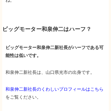
ね。
ビッグモーター和泉伸二はハーフ？
ビッグモーター和泉伸二新社長がハーフである可
能性は低いです。
和泉伸二新社長は、山口県光市の出身です。
和泉伸二新社長のくわしいプロフィールはこちら
をご覧ください。