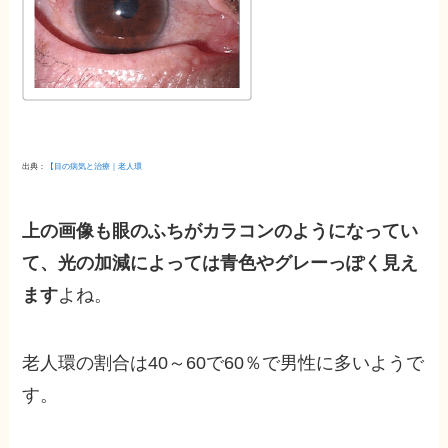
出典：
【目の病気と治療｜老人環
上の画像も眼のふちがカラコンのようになってい
て、光の加減によっては青色やグレー
っぽく見え
ます
よね。
老人環の割合は40～60で60％で男性に多いようで
す。