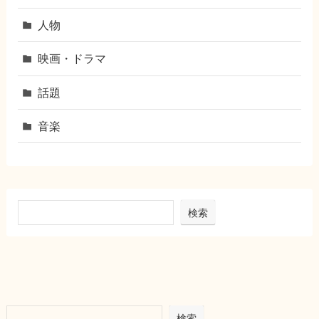
人物
映画・ドラマ
話題
音楽
検索
検索