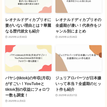
レオナルドディカプリオに
レオナルドディカプリオの
妻がいない理由とは？華麗
全盛期が凄い！代表作をジ
なる歴代彼女も紹介
ャンル別にまとめ
2025年12月30日
2025年12月26日
バヤシ(tiktok)の年収(月収)
ジュリアロバーツが日本嫌
がすごい！YouTubeと
いって本当？全盛期のヒッ
tiktok別の収益にフォロワ
ト作も紹介
ー数も調査！
2025年10月27日
2025年11月6日