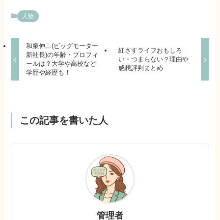
人物
和泉伸二(ビッグモーター
紅さすライフおもしろ
新社長)の年齢・プロフィ
い・つまらない？理由や
ールは？大学や高校など
感想評判まとめ
学歴や経歴も！
この記事を書いた人
管理者