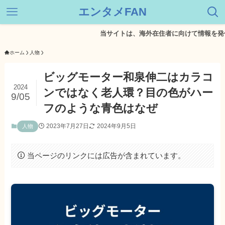
エンタメFAN
当サイトは、海外在住者に向けて情報を発信してい
ホーム
人物
ビッグモーター和泉伸二はカラコ
2024
ンではなく老人環？目の色がハー
9/05
フのような青色はなぜ
2023年7月27日
2024年9月5日
人物
当ページのリンクには広告が含まれています。