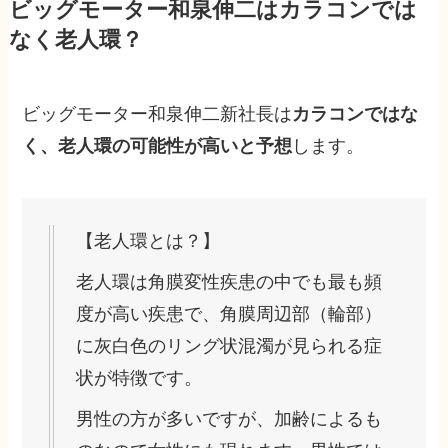
ビッグモーター和泉伸二はカラコンでは
なく老人環？
ビッグモーター和泉伸二新社長は
カラコンではな
く、老人環の可能性が高いと予想
します。
【老人環とは？】
老人環は角膜変性疾患の中でも最も頻
度が高い疾患で、角膜周辺部（輪部）
に灰白色のリング状混濁が見られる症
状が特徴です。
男性の方が多いですが、加齢によるも