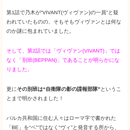
第1話で乃木が“VIVANT(ヴィヴァン)の一員”と疑
われていたものの、そもそもヴィヴァンとは何な
のか謎に包まれていました。
そして、第2話では「ヴィヴァン(VIVANT)」では
なく「別班(BEPPAN)」であることが明らかにな
りました。
更に
その別班は“自衛隊の影の諜報部隊”
というこ
とまで明かされました！
バルカ共和国に住む人々はローマ字で書かれた
「BE」を“ベ”ではなく“ヴィ”と発音する所から、