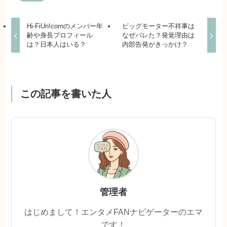
Hi-FiUn!cornのメンバー年
ビッグモーター不祥事は
齢や身長プロフィール
なぜバレた？発覚理由は
は？日本人はいる？
内部告発がきっかけ？
この記事を書いた人
管理者
はじめまして！エンタメFANナビゲーターのエマ
です！