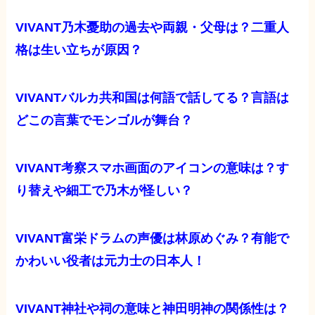
VIVANT乃木憂助の過去や両親・父母は？二重人
格は生い立ちが原因？
VIVANTバルカ共和国は何語で話してる？言語は
どこの言葉でモンゴルが舞台？
VIVANT考察スマホ画面のアイコンの意味は？す
り替えや細工で乃木が怪しい？
VIVANT富栄ドラムの声優は林原めぐみ？有能で
かわいい役者は元力士の日本人！
VIVANT神社や祠の意味と神田明神の関係性は？