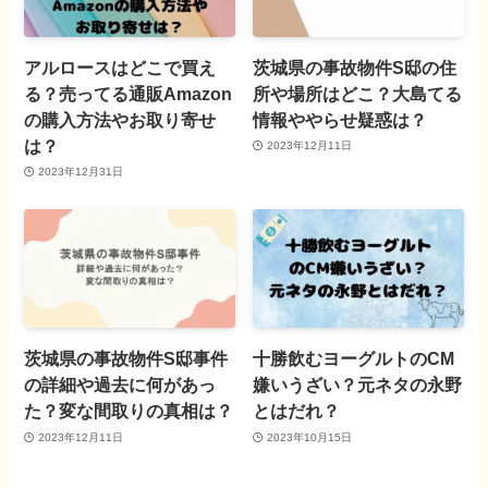
アルロースはどこで買え
茨城県の事故物件S邸の住
る？売ってる通販Amazon
所や場所はどこ？大島てる
の購入方法やお取り寄せ
情報ややらせ疑惑は？
は？
2023年12月11日
2023年12月31日
茨城県の事故物件S邸事件
十勝飲むヨーグルトのCM
の詳細や過去に何があっ
嫌いうざい？元ネタの永野
た？変な間取りの真相は？
とはだれ？
2023年12月11日
2023年10月15日