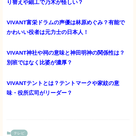
り替えや細工で乃木が怪しい？
VIVANT富栄ドラムの声優は林原めぐみ？有能で
かわいい役者は元力士の日本人！
VIVANT神社や祠の意味と神田明神の関係性は？
別班ではなく比婆が濃厚？
VIVANTテントとは？テントマークや家紋の意
味・役所広司がリーダー？
テレビ