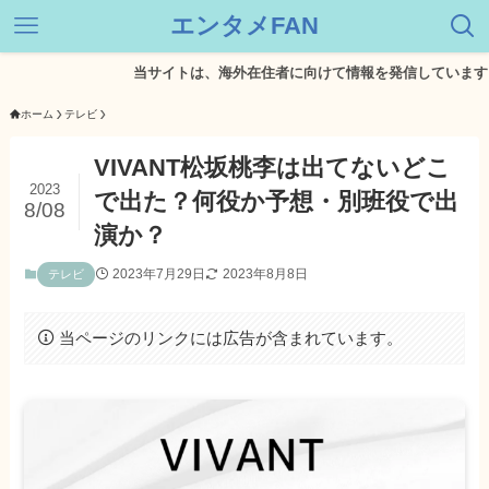
エンタメFAN
当サイトは、海外在住者に向けて情報を発信しています。
ホーム
テレビ
VIVANT松坂桃李は出てないどこ
2023
で出た？何役か予想・別班役で出
8/08
演か？
2023年7月29日
2023年8月8日
テレビ
当ページのリンクには広告が含まれています。