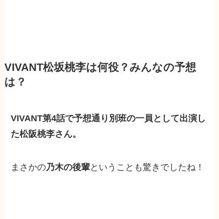
VIVANT松坂桃李は何役？みんなの予想
は？
VIVANT第4話で予想通り別班の一員として出演し
た松阪桃李さん。
まさかの
乃木の後輩
ということも驚きでしたね！