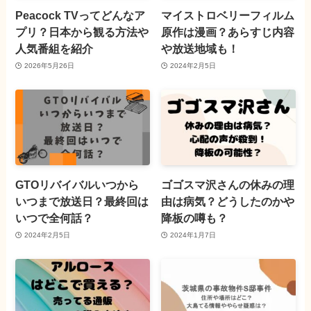
Peacock TVってどんなア
マイストロベリーフィルム
プリ？日本から観る方法や
原作は漫画？あらすじ内容
人気番組を紹介
や放送地域も！
2026年5月26日
2024年2月5日
GTOリバイバルいつから
ゴゴスマ沢さんの休みの理
いつまで放送日？最終回は
由は病気？どうしたのかや
いつで全何話？
降板の噂も？
2024年2月5日
2024年1月7日