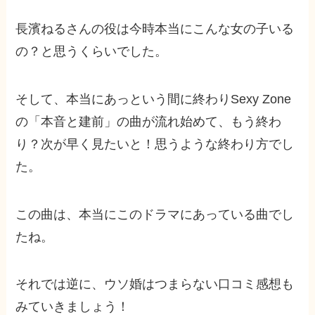
長濱ねるさんの役は今時本当にこんな女の子いる
の？と思うくらいでした。
そして、本当にあっという間に終わりSexy Zone
の「本音と建前」の曲が流れ始めて、もう終わ
り？次が早く見たいと！思うような終わり方でし
た。
この曲は、本当にこのドラマにあっている曲でし
たね。
それでは逆に、ウソ婚はつまらない口コミ感想も
みていきましょう！