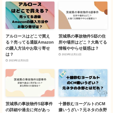
アルロースはどこで買え
茨城県の事故物件S邸の住
る？売ってる通販Amazon
所や場所はどこ？大島てる
の購入方法やお取り寄せ
情報ややらせ疑惑は？
は？
2023年12月11日
2023年12月31日
茨城県の事故物件S邸事件
十勝飲むヨーグルトのCM
の詳細や過去に何があっ
嫌いうざい？元ネタの永野