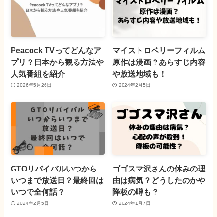
Peacock TVってどんなア
マイストロベリーフィルム
プリ？日本から観る方法や
原作は漫画？あらすじ内容
人気番組を紹介
や放送地域も！
2026年5月26日
2024年2月5日
GTOリバイバルいつから
ゴゴスマ沢さんの休みの理
いつまで放送日？最終回は
由は病気？どうしたのかや
いつで全何話？
降板の噂も？
2024年2月5日
2024年1月7日