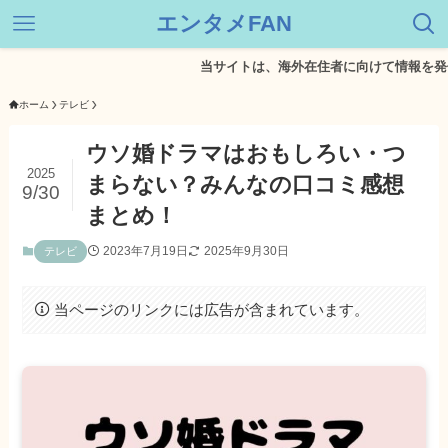
エンタメFAN
当サイトは、海外在住者に向けて情報を発信してい
ホーム
テレビ
ウソ婚ドラマはおもしろい・つ
2025
まらない？みんなの口コミ感想
9/30
まとめ！
2023年7月19日
2025年9月30日
テレビ
当ページのリンクには広告が含まれています。