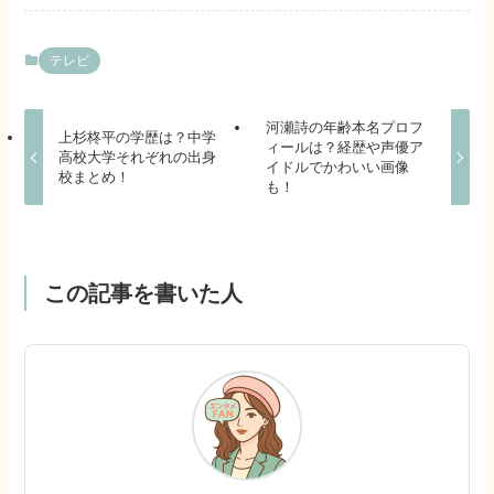
テレビ
河瀬詩の年齢本名プロフ
上杉柊平の学歴は？中学
ィールは？経歴や声優ア
高校大学それぞれの出身
イドルでかわいい画像
校まとめ！
も！
この記事を書いた人