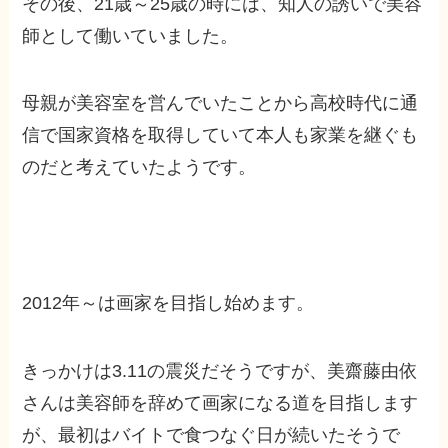
その後、
21歳～25歳の時には、知人の誘いで美容
師として働いていました。
母親が美容室を営んでいたことから高校時代に通
信で国家資格を取得していて本人も家業を継ぐも
のだと考えていたようです。
2012年～は画家を目指し始めます。
きっかけは3.11の震災だそうですが、美
齋藤由依
さんは美容師を辞めて画家になる道を目指します
が、最初はバイトで食つなぐ日が続いたそうで