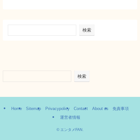
検索
検索
Home
Sitemap
Privacypolicy
Contact
About us
免責事項
運営者情報
©
エンタメFAN.