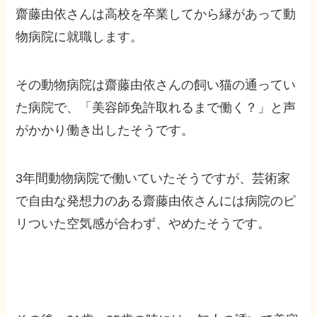
齋藤由依さんは
高校を卒業してから縁があって動
物病院に就職
します。
その動物病院は齋藤由依さんの飼い猫の通ってい
た病院で、「美容師免許取れるまで働く？」と声
がかかり働き出したそうです。
3年間動物病院で働いていたそうですが、芸術家
で自由な発想力のある齋藤由依さんには病院のピ
リついた空気感が合わず、やめたそうです。