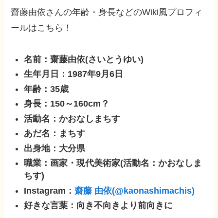
齋藤由依さんの年齢・身長などのWiki風プロフィ
ールはこちら！
名前：齋藤由依(さいとうゆい)
生年月日：1987年9月6日
年齢：35歳
身長：150～160cm？
活動名：かおなしまちす
あだ名：まちす
出身地：大分県
職業：画家・現代美術家(活動名：かおなしま
ちす)
Instagram：
齋藤 由依(@kaonashimachis)
好きな言葉：向き不向きより前向きに