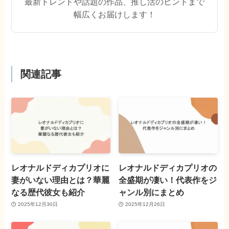
最新トレンドや話題の作品、推し活のヒントまで
幅広くお届けします！
関連記事
レオナルドディカプリオに
レオナルドディカプリオの
妻がいない理由とは？華麗
全盛期が凄い！代表作をジ
なる歴代彼女も紹介
ャンル別にまとめ
2025年12月30日
2025年12月26日