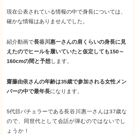
現在公表されている情報の中で身長については、
確かな情報はありませんでした。
紹介動画で
長谷川惠一さんの肩くらいの身長に見
えたのでヒールを履いていたと仮定しても150～
160cmの間と予想
します。
齋藤由依さんの年齢は35歳で参加される女性メン
バーの中で最年長
になります。
5代目バチェラーである
長谷川惠一さんは37歳な
ので、同世代として会話が弾むのではないでし
ょうか！