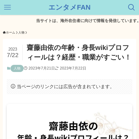
エンタメFAN
当サイトは、海外在住者に向けて情報を発信しています。
ホーム
人物
齋藤由依の年齢・身長wikiプロフ
2023
7/22
ィールは？経歴・職業がすごい！
2023年7月21日
2023年7月22日
人物
当ページのリンクには広告が含まれています。