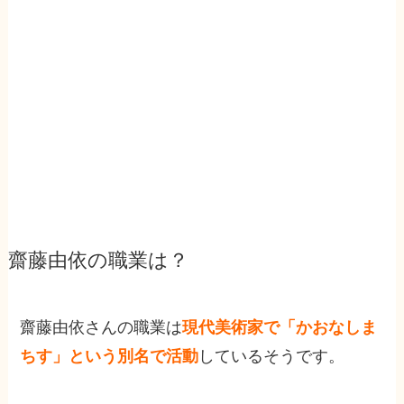
齋藤由依の職業は？
齋藤由依さんの職業は
現代美術家で「かおなしま
ちす」という別名で活動
しているそうで
す
。