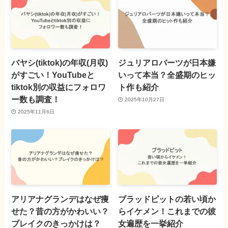
バヤシ(tiktok)の年収(月収)
ジュリアロバーツが日本嫌
がすごい！YouTubeと
いって本当？全盛期のヒッ
tiktok別の収益にフォロワ
ト作も紹介
ー数も調査！
2025年10月27日
2025年11月6日
アリアナグランデはなぜ痩
ブラッドピットの若い頃か
せた？昔の方がかわいい？
らイケメン！これまでの彼
ブレイクのきっかけは？
女遍歴を一挙紹介