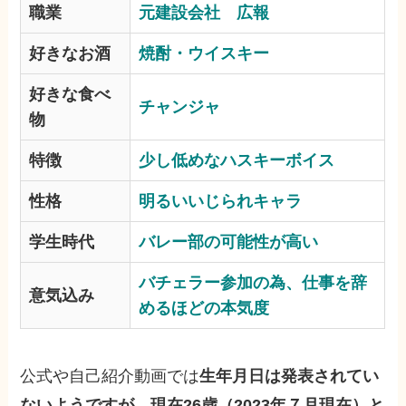
職業
元建設会社 広報
好きなお酒
焼酎・ウイスキー
好きな食べ
チャンジャ
物
特徴
少し低めなハスキーボイス
性格
明るいいじられキャラ
学生時代
バレー部の可能性が高い
バチェラー参加の為、仕事を辞
意気込み
めるほどの本気度
公式や自己紹介動画では
生年月日は発表されてい
ないようですが、現在26歳（2023年７月現在）と