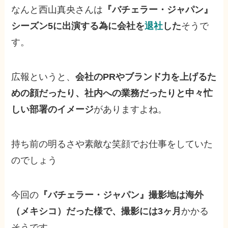
なんと西山真央さんは
『バチェラー・ジャパン』
シーズン5に出演する為に会社を
退社
した
そうで
す。
広報というと、
会社のPRやブランド力を上げるた
めの顔だったり、社内への業務だったりと中々忙
しい部署のイメージ
がありますよね。
持ち前の明るさや素敵な笑顔でお仕事をしていた
のでしょう
今回の
『バチェラー・ジャパン』撮影地は海外
（メキシコ）だった様で、撮影には3ヶ月
かかる
そうです。