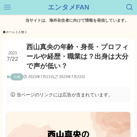
エンタメFAN
当サイトは、海外在住者に向けて情報を発信しています。
ホーム
人物
西山真央の年齢・身長・プロフィ
2023
ールや経歴・職業は？出身は大分
7/22
で声が低い？
2023年7月21日
2023年7月22日
人物
当ページのリンクには広告が含まれています。