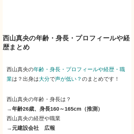
西山真央の年齢・身長・プロフィールや経
歴まとめ
西山真央の
年齢・身長・プロフィールや経歴・職
業
は？出身は
大分
で
声が低い？
のまとめです！
西山真央の年齢・身長は？
→年齢26歳、身長160～165cm（推測）
西山真央の経歴や職業
→元建設会社 広報