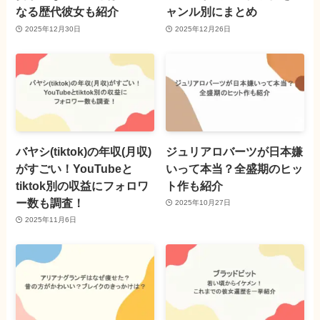
なる歴代彼女も紹介
ャンル別にまとめ
2025年12月30日
2025年12月26日
バヤシ(tiktok)の年収(月収)
ジュリアロバーツが日本嫌
がすごい！YouTubeと
いって本当？全盛期のヒッ
tiktok別の収益にフォロワ
ト作も紹介
ー数も調査！
2025年10月27日
2025年11月6日