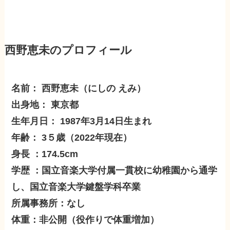
西野恵未のプロフィール
名前： 西野恵未（にしの えみ）
出身地： 東京都
生年月日： 1987年3月14日生まれ
年齢： 3５歳（2022年現在）
身長 ：174.5cm
学歴 ：国立音楽大学付属一貫校に幼稚園から通学
し、国立音楽大学鍵盤学科卒業
所属事務所：なし
体重：非公開（役作りで体重増加）