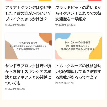
アリアナグランデはなぜ痩
ブラッドピットの若い頃か
せた？昔の方がかわいい？
らイケメン！これまでの彼
ブレイクのきっかけは？
女遍歴を一挙紹介
2025年9月26日
2025年8月27日
サンドラブロックは若い頃
トム・クルーズの性格は幼
から素敵！スキンケアの秘
い頃が関係してる？信仰す
訣とは？キアヌとの関係に
る宗教があるって本当？
ついても
2025年8月7日
2025年8月17日