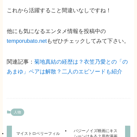
これから活躍すること間違いなしですね！
他にも気になるエンタメ情報を投稿中の
temporubato.net
もぜひチェックしてみて下さい。
関連記事：
菊地真結の経歴は？衣笠乃愛との「の
あまゆ」ペアは解散？二人のエピソードも紹介
人物
バジーノイズ映画にキス
マイストロベリーフィル
シーンはある？原作漫画