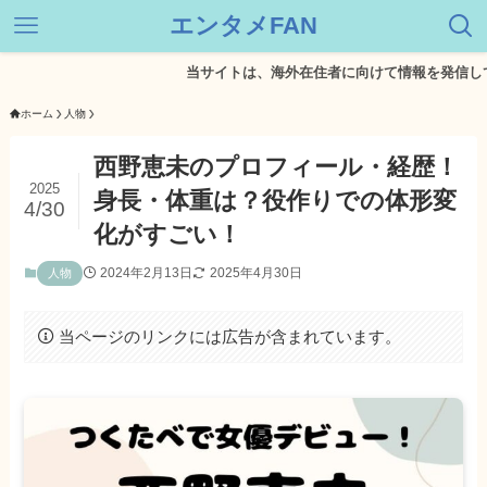
エンタメFAN
当サイトは、海外在住者に向けて情報を発信しています
ホーム
人物
西野恵未のプロフィール・経歴！
2025
身長・体重は？役作りでの体形変
4/30
化がすごい！
2024年2月13日
2025年4月30日
人物
当ページのリンクには広告が含まれています。