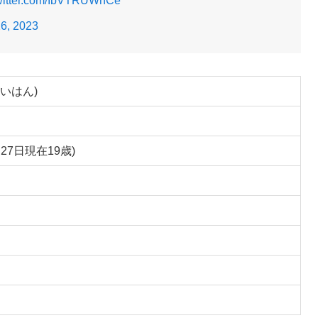
twitter.com/IbVTRUWnCe
6, 2023
いはん)
月27日現在19歳)