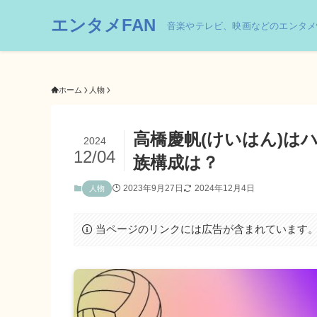
エンタメFAN
音楽やテレビ、映画などのエンタメ
ホーム
人物
高橋慶帆(けいはん)は
2024
12/04
族構成は？
2023年9月27日
2024年12月4日
人物
当ページのリンクには広告が含まれています