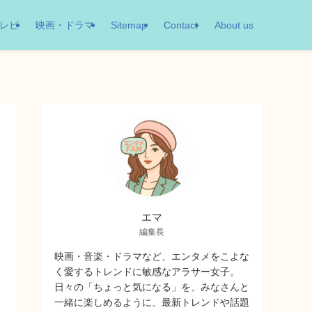
レビ
映画・ドラマ
Sitemap
Contact
About us
エマ
編集長
映画・音楽・ドラマなど、エンタメをこよな
く愛するトレンドに敏感なアラサー女子。
日々の「ちょっと気になる」を、みなさんと
一緒に楽しめるように、最新トレンドや話題