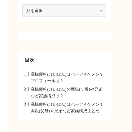
ア
ー
カ
イ
ブ
目次
高橋慶帆(けいはん)はハーフイケメンで
プロフィールは？
高橋慶帆(けいはん)の両親(父母)や兄弟
など家族構成は？
高橋慶帆(けいはん)はハーフイケメン！
両親(父母)や兄弟など家族構成まとめ