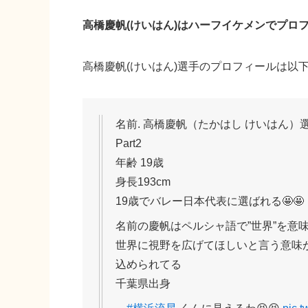
高橋慶帆(けいはん)はハーフイケメンでプロ
高橋慶帆(けいはん)選手のプロフィールは以
名前. 高橋慶帆（たかはし けいはん）
Part2
年齢 19歳
身長193cm
19歳でバレー日本代表に選ばれる🤩🤩
名前の慶帆はペルシャ語で”世界”を意
世界に視野を広げてほしいと言う意味
込められてる
千葉県出身