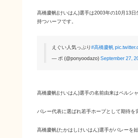
高橋慶帆(けいはん)選手は2003年の10月1
持つハーフです。
えぐい人気っぷり
#高橋慶帆
pic.twitt
— ポ (@ponyoodazo)
September 27, 2
高橋慶帆(けいはん)選手の名前由来はペルシ
バレー代表に選ばれ若手ホープとして期待を
高橋慶帆(たかはしけいはん)選手がバレーを