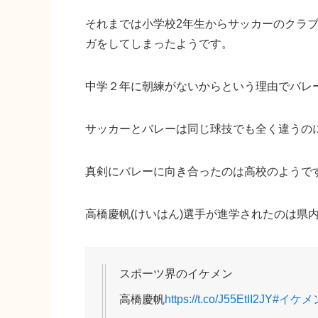
それまでは小学校2年生からサッカーのクラ
ガをしてしまったようです。
中学２年に朝練がないからという理由でバレ
サッカーとバレーは同じ球技でも全く違うの
真剣にバレーに向き合ったのは高校のようで
高橋慶帆(けいはん)選手が進学されたのは県
スポーツ界のイケメン
高橋慶帆
https://t.co/J55EtII2JY
#イケメ