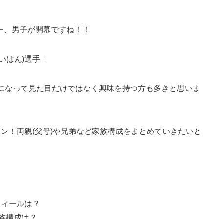
ー、男子が開幕ですね！！
いはん)選手！
題になって見た目だけではなく興味を持つ方も多きと思いま
メン！両親(父母)や兄弟など家族構成をまとめていきたいと
フィールは？
家族構成は？