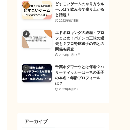
どすこいゲームのやり方やル
ールは？飲み会で盛り上がる
と話題！
2023年6月5日
エドポロキングの経歴・プロ
フまとめ！パチンコ三昧の過
去も？プロ野球選手の弟との
関係も調査
2023年1月14日
千葉ホグワーツとは何者？ハ
リーティッカーばーちの王子
の本名・年齢プロフィール
は？
2023年6月28日
アーカイブ