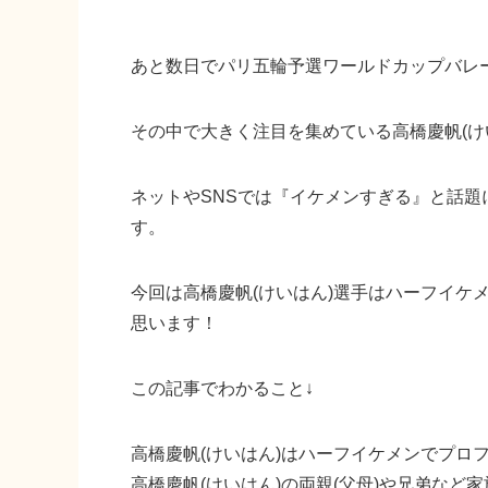
あと数日でパリ五輪予選ワールドカップバレ
その中で大きく注目を集めている高橋慶帆(け
ネットやSNSでは『イケメンすぎる』と話
す。
今回は高橋慶帆(けいはん)選手はハーフイケ
思います！
この記事でわかること↓
高橋慶帆(けいはん)はハーフイケメンでプロ
高橋慶帆(けいはん)の両親(父母)や兄弟など