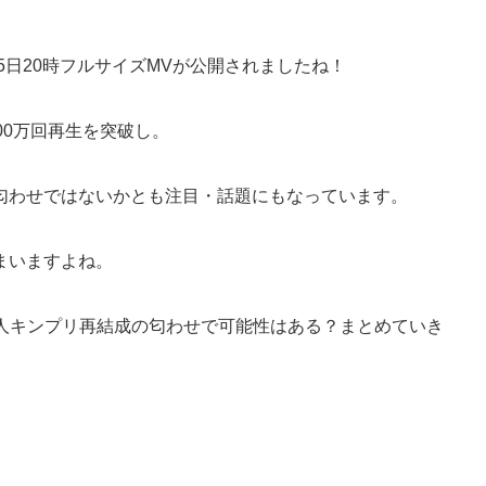
5日20時フルサイズMVが公開されましたね！
00万回再生を突破し。
匂わせではないかとも注目・話題にもなっています。
まいますよね。
5人キンプリ再結成の匂わせで可能性はある？まとめていき