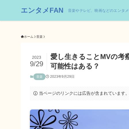
エンタメFAN
音楽やテレビ、映画などのエンタメ
ホーム
音楽
愛し生きることMVの考
2023
9/29
可能性はある？
2023年9月29日
音楽
当ページのリンクには広告が含まれています