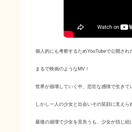
個人的にも考察するためYouTubeで公開さ
まるで映画のようなMV！
世界が崩壊していく中、悲壮な感情で生きて
しかし一人の少女と出会いその笑顔に支えら
最後の崩壊で少女を見失うも、少女が信じ続