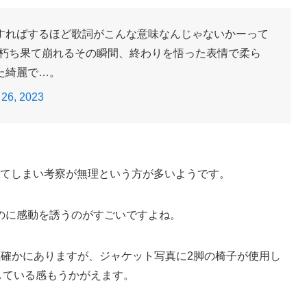
すればするほど歌詞がこんな意味なんじゃないかーって
が朽ち果て崩れるその瞬間、終わりを悟った表情で柔ら
た綺麗で…。
26, 2023
ってしまい考察が無理という方が多いようです。
のに感動を誘うのがすごいですよね。
気確かにありますが、ジャケット写真に2脚の椅子が使用し
している感もうかがえます。