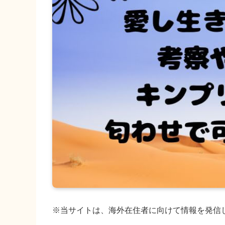
※当サイトは、海外在住者に向けて情報を発信