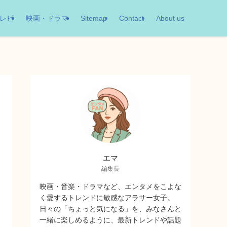
レビ
映画・ドラマ
Sitemap
Contact
About us
エマ
編集長
映画・音楽・ドラマなど、エンタメをこよな
く愛するトレンドに敏感なアラサー女子。
日々の「ちょっと気になる」を、みなさんと
一緒に楽しめるように、最新トレンドや話題