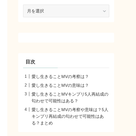
ア
ー
カ
イ
ブ
目次
愛し生きることMVの考察は？
愛し生きることMVの意味は？
愛し生きることMVキンプリ5人再結成の
匂わせで可能性はある？
愛し生きることMVの考察や意味は？5人
キンプリ再結成の匂わせで可能性はあ
る？まとめ