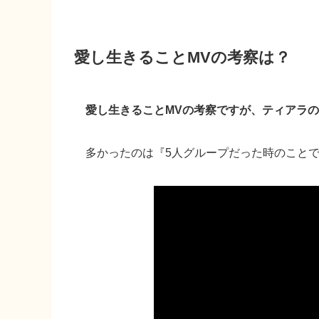
愛し生きることMVの考察は？
愛し生きることMVの考察ですが、ティアラ
多かったのは
『5人グループだった時のこと