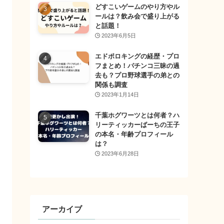
どすこいゲームのやり方やル
ールは？飲み会で盛り上がる
と話題！
2023年6月5日
エドポロキングの経歴・プロ
フまとめ！パチンコ三昧の過
去も？プロ野球選手の弟との
関係も調査
2023年1月14日
千葉ホグワーツとは何者？ハ
リーティッカーばーちの王子
の本名・年齢プロフィール
は？
2023年6月28日
アーカイブ