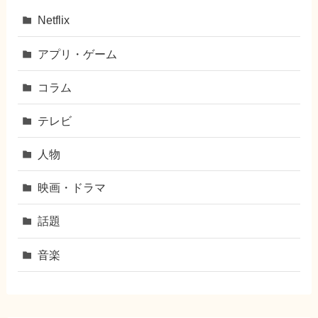
Netflix
アプリ・ゲーム
コラム
テレビ
人物
映画・ドラマ
話題
音楽