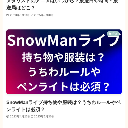
メダリストのアニメはいつから？放送日や時間・放
送局はどこ？
2023年5月18日
2025年9月30日
音楽
SnowManライブ持ち物や服装は？うちわルールやペ
ンライトは必須？
2023年4月23日
2025年9月30日