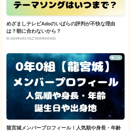
めざましテレビAdoのいばらの評判が不快な理由
は？朝に合わないから？
2023年4月17日
2025年9月30日
人物
龍宮城メンバープロフィール！人気順や身長・年齢