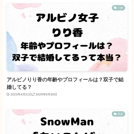
人物
アルビノりり香の年齢やプロフィールは？双子で結
婚してる？
2023年4月21日
2025年9月30日
音楽