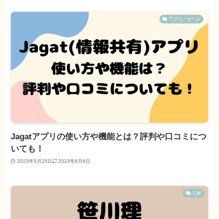
アプリ・ゲーム
Jagatアプリの使い方や機能とは？評判や口コミにつ
いても！
2023年5月25日
2023年6月6日
人物