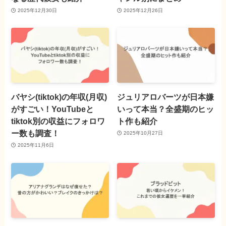
2025年12月30日
2025年12月26日
バヤシ(tiktok)の年収(月収)
ジュリアロバーツが日本嫌
がすごい！YouTubeと
いって本当？全盛期のヒッ
tiktok別の収益にフォロワ
ト作も紹介
ー数も調査！
2025年10月27日
2025年11月6日