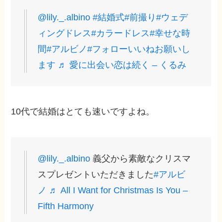
@lily._.albino
#結婚式
#前撮り
#ウェデ
ィングドレス
#カラードレス
#幸せな時
間
#アルビノ
#フォローいいねお願いし
ます
♬ 愛に出会い恋は続く – くるみ
10代で結婚はとても速いですよね。
@lily._.albino
義父から素敵なクリスマ
スプレゼントいただきました
#アルビ
ノ
♬ All I Want for Christmas Is You –
Fifth Harmony