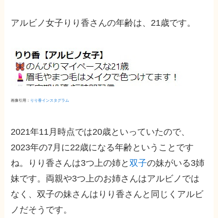
アルビノ女子りり香さんの年齢は、21歳です。
画像引用：
りり香インスタグラム
2021年11月時点では20歳といっていたので、
2023年の7月に22歳になる年齢ということです
ね。りり香さんは3つ上の姉と
双子
の妹がいる3姉
妹です。両親や3つ上のお姉さんはアルビノでは
なく、双子の妹さんはりり香さんと同じくアルビ
ノだそうです。