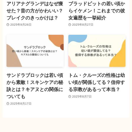
アリアナグランデはなぜ痩
ブラッドピットの若い頃か
せた？昔の方がかわいい？
らイケメン！これまでの彼
ブレイクのきっかけは？
女遍歴を一挙紹介
2025年9月26日
2025年8月27日
サンドラブロックは若い頃
トム・クルーズの性格は幼
から素敵！スキンケアの秘
い頃が関係してる？信仰す
訣とは？キアヌとの関係に
る宗教があるって本当？
ついても
2025年8月7日
2025年8月17日