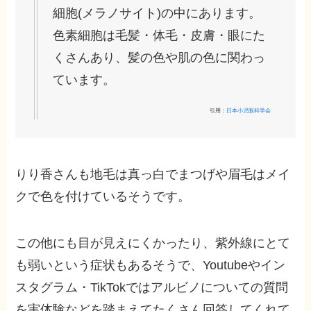
細胞(メラノサイト)の中にあります。
色素細胞は毛髪・体毛・皮膚・眼にた
くさんあり、髪の色や肌の色に関わっ
ています。
引用：
日本小児眼科学会
りり香さんも地毛は真っ白でまつげや眉毛はメイ
クで色を付けているそうです。
この他にも目が見えにくかったり、紫外線にとて
も弱いという症状もあるそうで、Youtubeやイン
スタグラム・TikTokではアルビノについての質問
を実体験などを踏まえてたくさん回答してくれて