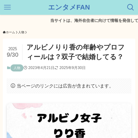
エンタメFAN
当サイトは、海外在住者に向けて情報を発信しています
ホーム
人物
アルビノりり香の年齢やプロフ
2025
9/30
ィールは？双子で結婚してる？
2023年4月21日
2025年9月30日
人物
当ページのリンクには広告が含まれています。