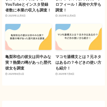
YouTubeとインスタ登録
ロフィール！高校や大学も
者数に本業の収入も調査！
調査！
2025年11月5日
2025年11月4日
亀梨和也の彼女は田中みな
マコモ湯構文とは？元ネタ
実？熱愛の噂があった歴代
はあるの？今どきの使い方
彼女を調査
も紹介！
2025年8月1日
2025年7月8日