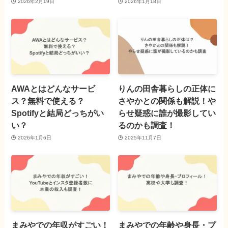
2026年2月19日
2026年1月18日
AWAとはどんなサービ
りんの田舎暮らしの正体に
ス？無料で使える？
さやかとの関係も解説！や
Spotifyと結局どっちがい
らせ疑惑に誰が撮影してい
い？
るのかも調査！
2026年1月6日
2025年11月7日
まみやでの年収がすごい！
まみやでの年齢や身長・プ