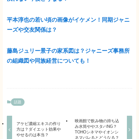
平本淳也の若い頃の画像がイケメン！同期ジャニ
ーズや交友関係は？
藤島ジュリー景子の家系図は？ジャニーズ事務所
の組織図や同族経営についても！
話題
映画館で飲み物の持ち込
アケビ濃縮エキスの作り
み水筒ややスタバNG？
方は？ダイエット効果や
TOHOシネマやイオンシ
やせるのは本当？
ネマバレるとどうなる？