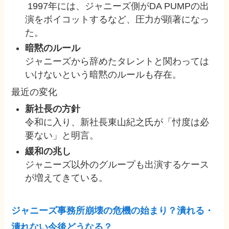
1997年には、ジャニーズ側がDA PUMPの出
演をボイコットするなど、圧力が顕著になっ
た。
暗黙のルール
ジャニーズから辞めたタレントと関わっては
いけないという暗黙のルールも存在。
最近の変化
新社長の方針
令和に入り、新社長東山紀之氏が「忖度は必
要ない」と明言。
緩和の兆し
ジャニーズ以外のグループも出演するケース
が増えてきている。
ジャニーズ事務所崩壊の危機の始まり？潰れる・
潰れない今後どうなる？