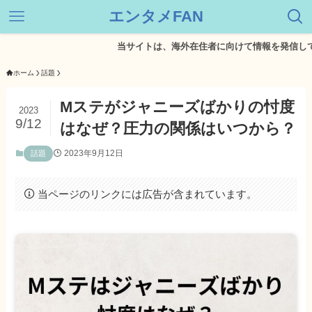
エンタメFAN
当サイトは、海外在住者に向けて情報を発信しています
ホーム
話題
Mステがジャニーズばかりの忖度
2023
9/12
はなぜ？圧力の関係はいつから？
2023年9月12日
話題
当ページのリンクには広告が含まれています。