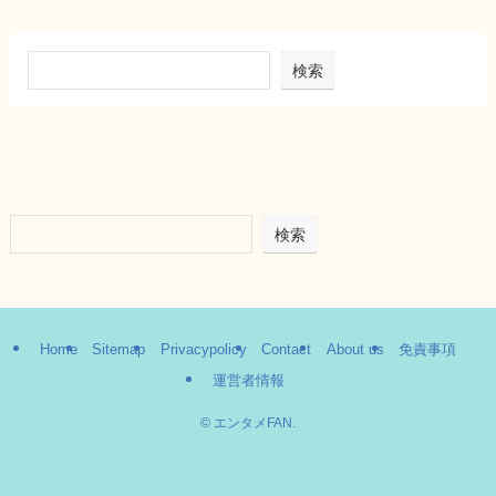
検索
検索
Home
Sitemap
Privacypolicy
Contact
About us
免責事項
運営者情報
©
エンタメFAN.