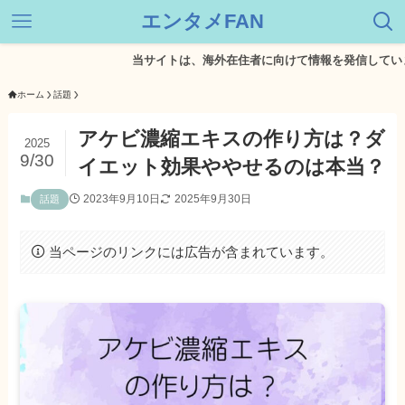
エンタメFAN
当サイトは、海外在住者に向けて情報を発信しています。
ホーム
話題
アケビ濃縮エキスの作り方は？ダ
2025
9/30
イエット効果ややせるのは本当？
2023年9月10日
2025年9月30日
話題
当ページのリンクには広告が含まれています。