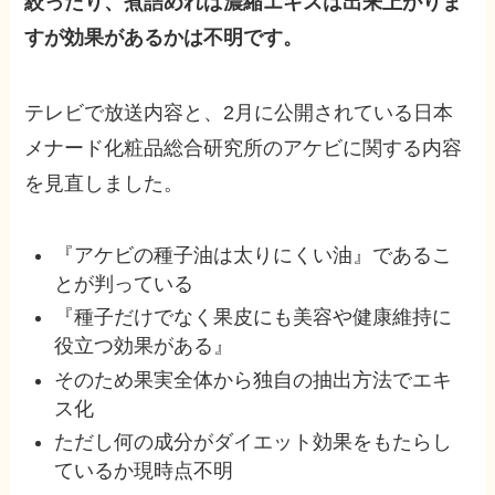
絞ったり、煮詰めれば濃縮エキスは出来上がりま
すが効果があるかは不明です。
テレビで放送内容と、2月に公開されている日本
メナード化粧品総合研究所のアケビに関する内容
を見直しました。
『アケビの種子油は太りにくい油』であるこ
とが判っている
『種子だけでなく果皮にも美容や健康維持に
役立つ効果がある』
そのため果実全体から独自の抽出方法でエキ
ス化
ただし何の成分がダイエット効果をもたらし
ているか現時点不明