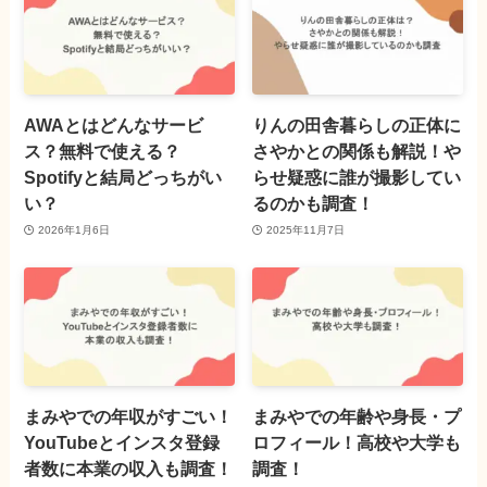
AWAとはどんなサービ
りんの田舎暮らしの正体に
ス？無料で使える？
さやかとの関係も解説！や
Spotifyと結局どっちがい
らせ疑惑に誰が撮影してい
い？
るのかも調査！
2026年1月6日
2025年11月7日
まみやでの年収がすごい！
まみやでの年齢や身長・プ
YouTubeとインスタ登録
ロフィール！高校や大学も
者数に本業の収入も調査！
調査！