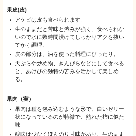
果皮(皮)
アケビは皮も食べられます。
生のままだと苦味と渋みが強く、食べられな
いので水に数時間浸けてしっかりアクを抜い
てから調理。
皮の部分は、油を使った料理にぴったり。
天ぷらや炒め物、きんぴらなどにして食べる
と、あけびの独特の苦みを活かして楽しめ
る。
果肉（実）
果肉は種を包み込むような形で、白いゼリー
状になっているのが特徴で、熟れた柿に似た
味。
酸味は少なくほんのり甘味があり、生のまま