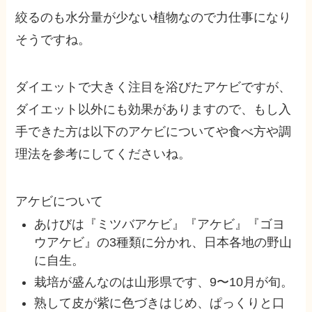
絞るのも水分量が少ない植物なので力仕事になり
そうですね。
ダイエットで大きく注目を浴びたアケビですが、
ダイエット以外にも効果がありますので、もし入
手できた方は以下のアケビについてや食べ方や調
理法を参考にしてくださいね。
アケビについて
あけびは『ミツバアケビ』『アケビ』『ゴヨ
ウアケビ』の3種類に分かれ、日本各地の野山
に自生。
栽培が盛んなのは山形県です、9〜10月が旬。
熟して皮が紫に色づきはじめ、ぱっくりと口