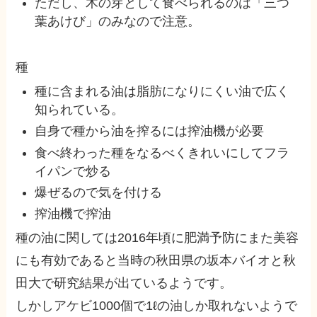
ただし、木の芽として食べられるのは「三つ
葉あけび」のみなので注意。
種
種に含まれる油は脂肪になりにくい油で広く
知られている。
自身で種から油を搾るには搾油機が必要
食べ終わった種をなるべくきれいにしてフラ
イパンで炒る
爆ぜるので気を付ける
搾油機で搾油
種の油に関しては2016年頃に肥満予防にまた美容
にも有効であると当時の秋田県の坂本バイオと秋
田大で研究結果が出ているようです。
しかしアケビ1000個で1ℓの油しか取れないようで