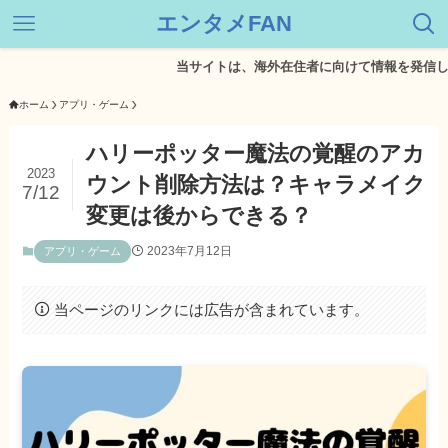
エンタメFAN
当サイトは、海外在住者に向けて情報を発信しています
ホーム
アプリ・ゲーム
ハリーポッター魔法の覚醒のアカ
2023
ウント削除方法は？キャラメイク
7/12
変更は後からできる？
2023年7月12日
アプリ・ゲーム
当ページのリンクには広告が含まれています。