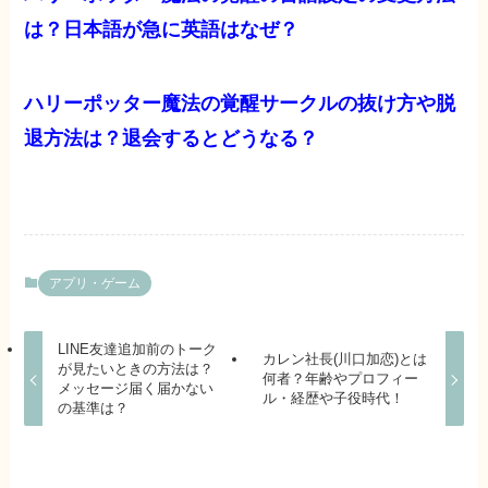
は？日本語が急に英語はなぜ？
ハリーポッター魔法の覚醒サークルの抜け方や脱
退方法は？退会するとどうなる？
アプリ・ゲーム
LINE友達追加前のトーク
カレン社長(川口加恋)とは
が見たいときの方法は？
何者？年齢やプロフィー
メッセージ届く届かない
ル・経歴や子役時代！
の基準は？