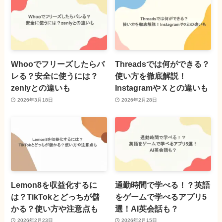
Whooでフリーズしたらバ
Threadsでは何ができる？
レる？安全に使うには？
使い方を徹底解説！
zenlyとの違いも
InstagramやＸとの違いも
2026年3月18日
2026年2月28日
Lemon8を収益化するに
通勤時間で学べる！？英語
は？TikTokとどっちが儲
をゲームで学べるアプリ5
かる？使い方や注意点も
選！AI英会話も？
2026年2月23日
2026年2月15日