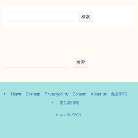
検索
検索
Home
Sitemap
Privacypolicy
Contact
About us
免責事項
運営者情報
©
エンタメFAN.