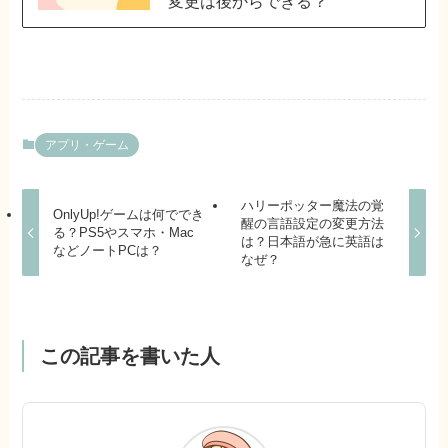
変更は後からできる？
アプリ・ゲーム
ハリーポッター魔法の覚
OnlyUp!ゲームは何ででき
醒の言語設定の変更方法
る？PS5やスマホ・Mac
は？日本語が急に英語は
などノートPCは？
なぜ？
この記事を書いた人