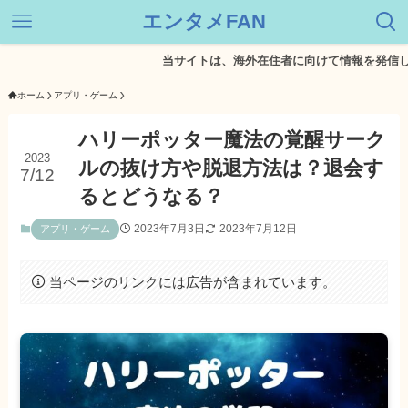
エンタメFAN
当サイトは、海外在住者に向けて情報を発信しています
ホーム
アプリ・ゲーム
ハリーポッター魔法の覚醒サーク
2023
ルの抜け方や脱退方法は？退会す
7/12
るとどうなる？
2023年7月3日
2023年7月12日
アプリ・ゲーム
当ページのリンクには広告が含まれています。