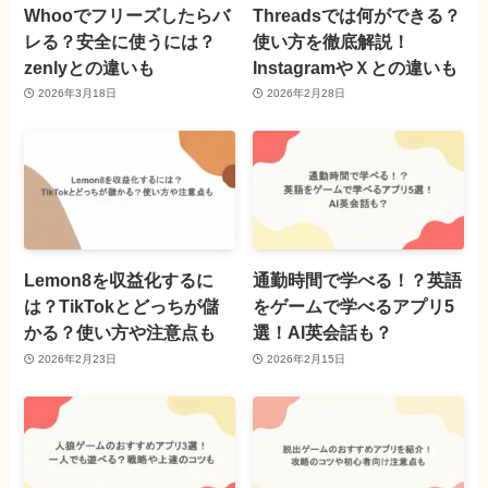
Whooでフリーズしたらバ
Threadsでは何ができる？
レる？安全に使うには？
使い方を徹底解説！
zenlyとの違いも
InstagramやＸとの違いも
2026年3月18日
2026年2月28日
Lemon8を収益化するに
通勤時間で学べる！？英語
は？TikTokとどっちが儲
をゲームで学べるアプリ5
かる？使い方や注意点も
選！AI英会話も？
2026年2月23日
2026年2月15日