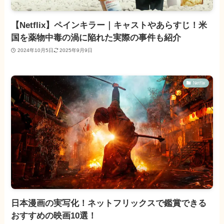
【Netflix】ペインキラー｜キャストやあらすじ！米
国を薬物中毒の渦に陥れた実際の事件も紹介
2024年10月5日
2025年9月9日
Netflix
日本漫画の実写化！ネットフリックスで鑑賞できる
おすすめの映画10選！