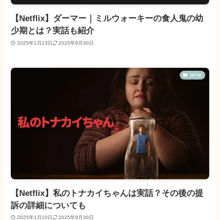
【Netflix】ダーマー｜ミルウォーキーの食人鬼の幼
少期とは？実話も紹介
2025年1月23日
2025年9月30日
Netflix
【Netflix】私のトナカイちゃんは実話？その後の提
訴の詳細についても
2025年1月10日
2025年9月30日