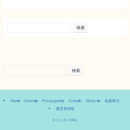
検索
検索
Home
Sitemap
Privacypolicy
Contact
About us
免責事項
運営者情報
©
エンタメFAN.