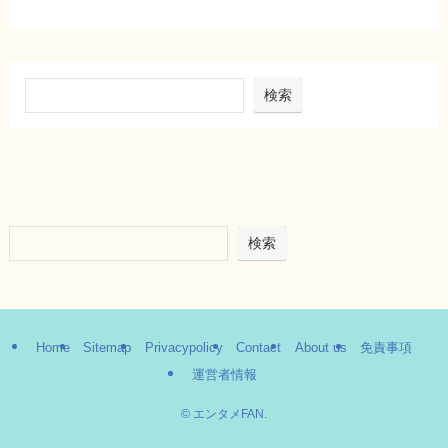
検索
検索
Home
Sitemap
Privacypolicy
Contact
About us
免責事項
運営者情報
©
エンタメFAN.