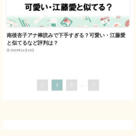
南後杏子アナ棒読みで下手すぎる？可愛い・江藤愛
と似てるなど評判は？
2023年11月13日
1
2
3
...
7