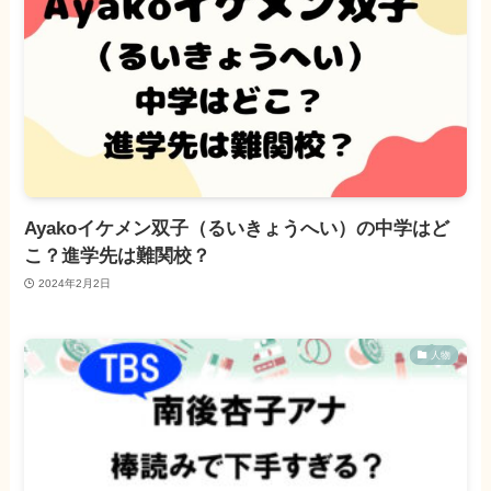
Ayakoイケメン双子（るいきょうへい）の中学はど
こ？進学先は難関校？
2024年2月2日
人物