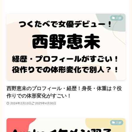
人物
西野恵未のプロフィール・経歴！身長・体重は？役
作りでの体形変化がすごい！
2024年2月13日
2025年4月30日
人物