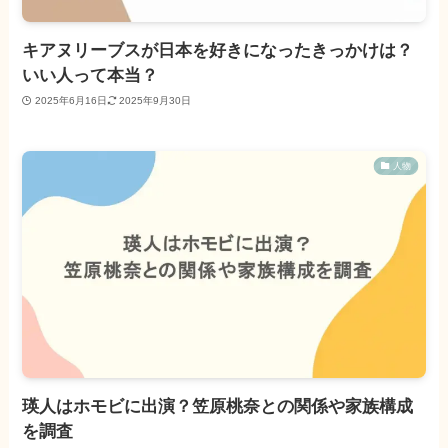
キアヌリーブスが日本を好きになったきっかけは？
いい人って本当？
2025年6月16日
2025年9月30日
人物
瑛人はホモビに出演？笠原桃奈との関係や家族構成
を調査