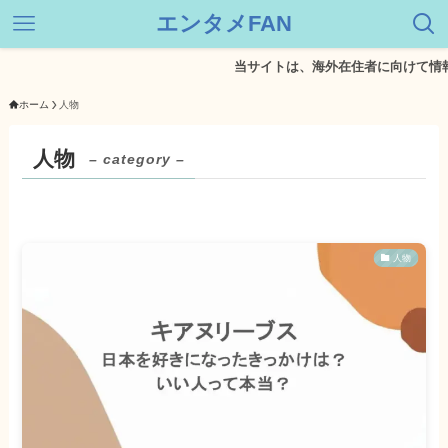
エンタメFAN
当サイトは、海外在住者に向けて情報を発
ホーム
人物
人物
– category –
人物