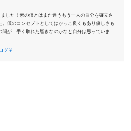
えました！素の僕とはまた違うもう一人の自分を確立さ
た。僕のコンセプトとしてはかっこ良くもあり優しさも
の間が上手く取れた響きなのかなと自分は思っていま
ログ￥