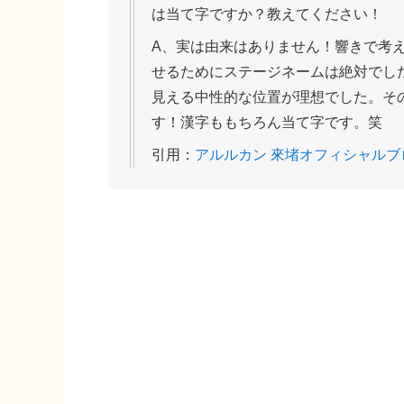
は当て字ですか？教えてください！
A、実は由来はありません！響きで考
せるためにステージネームは絶対でし
見える中性的な位置が理想でした。そ
す！漢字ももちろん当て字です。笑
引用：
アルルカン 來堵オフィシャルブ