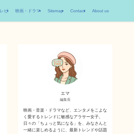
レビ
映画・ドラマ
Sitemap
Contact
About us
エマ
編集長
映画・音楽・ドラマなど、エンタメをこよな
く愛するトレンドに敏感なアラサー女子。
日々の「ちょっと気になる」を、みなさんと
一緒に楽しめるように、最新トレンドや話題