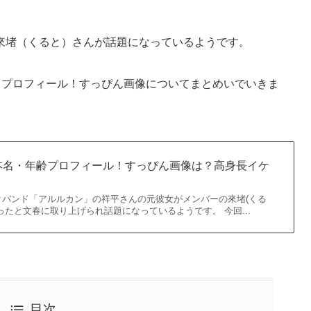
來堵（くると）さんが話題になっているようです。
名プロフィール！すっぴん画像についてまとめいでいきま
本名・年齢プロフィール！すっぴん画像は？高身長イケ
クバンド「アルルカン」の祥平さんの元彼女がメンバーの來堵(くる
ったと文春に取り上げられ話題になっているようです。 今回...
目次