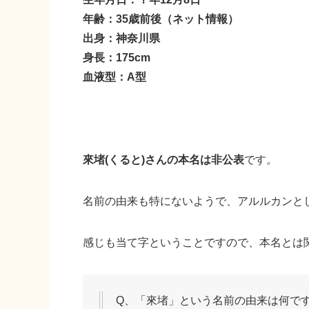
年齢：35歳前後（ネット情報）
出身：神奈川県
身長：175cm
血液型：A型
來堵(くると)さんの本名は非公表
です。
名前の由来も特にないようで、アルルカンと
感じも当て字ということですので、本名とは
Q、「來堵」という名前の由来は何で