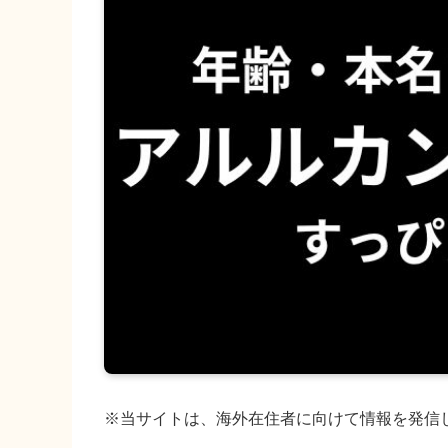
※当サイトは、海外在住者に向けて情報を発信