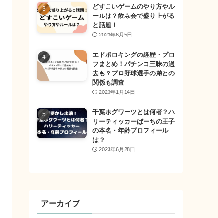
どすこいゲームのやり方やル
ールは？飲み会で盛り上がる
と話題！
2023年6月5日
エドポロキングの経歴・プロ
フまとめ！パチンコ三昧の過
去も？プロ野球選手の弟との
関係も調査
2023年1月14日
千葉ホグワーツとは何者？ハ
リーティッカーばーちの王子
の本名・年齢プロフィール
は？
2023年6月28日
アーカイブ