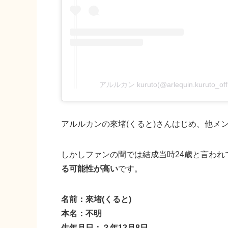
アルルカン kuruto(@arlequin.kuruto_
アルルカンの來堵(くると)さんはじめ、他メ
しかしファンの間では結成当時24歳と言われ
る可能性が高い
です。
名前：來堵(くると)
本名：不明
生年月日：？年12月8日