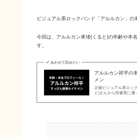
ビジュアル系ロックバンド「アルルカン」の
今回は、アルルカン來堵(くると)の年齢や本
す。
あわせて読みたい
アルルカン祥平の
メン
正確ビジュアル系ロッ
と)さんから性被害に遭