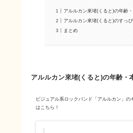
アルルカン來堵(くると)の年齢
アルルカン來堵(くると)のすっ
まとめ
アルルカン來堵(くると)の年齢・
ビジュアル系ロックバンド「アルルカン」のギ
はこちら！