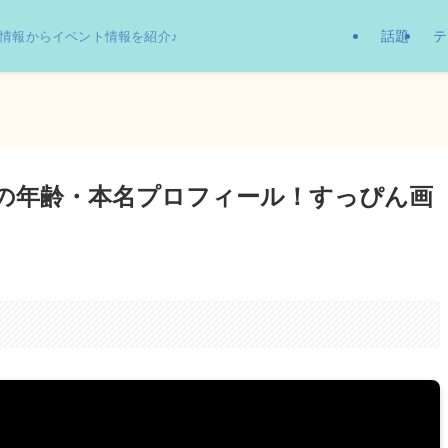
話題
テ
情報からイベント情報を紹介♪
)の年齢・本名プロフィール！すっぴん画
。