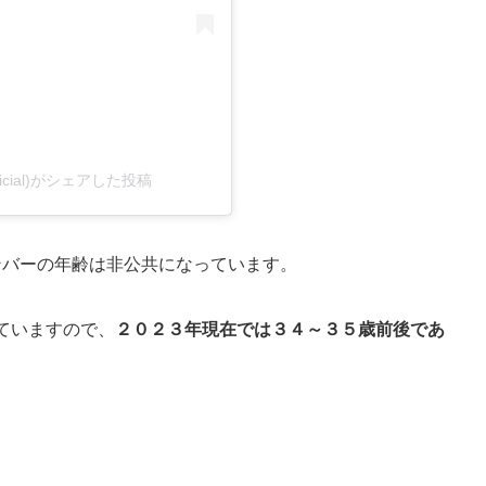
official)がシェアした投稿
ンバーの年齢は非公共になっています。
ていますので、
２０２３年現在では３４～３５歳前後であ