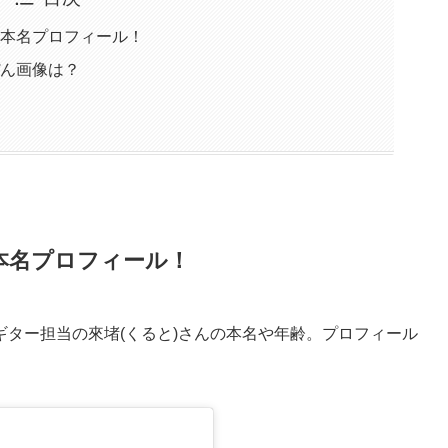
・本名プロフィール！
ぴん画像は？
本名プロフィール！
ター担当の來堵(くると)さんの本名や年齢。プロフィール