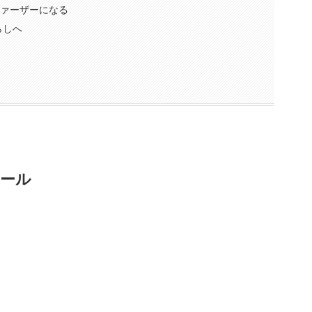
ファーザーになる
らしへ
ィール