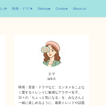
レビ
映画・ドラマ
Sitemap
Contact
About us
エマ
編集長
映画・音楽・ドラマなど、エンタメをこよな
く愛するトレンドに敏感なアラサー女子。
日々の「ちょっと気になる」を、みなさんと
一緒に楽しめるように、最新トレンドや話題