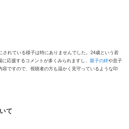
にされている様子は特にありませんでした。24歳という若
場に応援するコメントが多くみられますし、
親子の絆
や息子
画内容ですので、視聴者の方も温かく見守っているような印
ついて