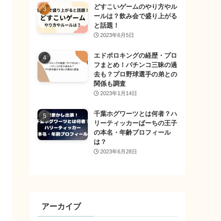
どすこいゲームのやり方やル
ールは？飲み会で盛り上がる
と話題！
2023年6月5日
エドポロキングの経歴・プロ
フまとめ！パチンコ三昧の過
去も？プロ野球選手の弟との
関係も調査
2023年1月14日
千葉ホグワーツとは何者？ハ
リーティッカーばーちの王子
の本名・年齢プロフィール
は？
2023年6月28日
アーカイブ