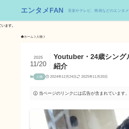
エンタメFAN
音楽やテレビ、映画などのエンタメ
ホーム
人物
Youtuber・24歳
2025
11/20
紹介
2024年12月24日
2025年11月20日
人物
当ページのリンクには広告が含まれています