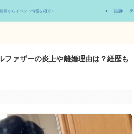
話題
テ
情報からイベント情報を紹介♪
シングルファザーの炎上や離婚理由は？経歴も
。