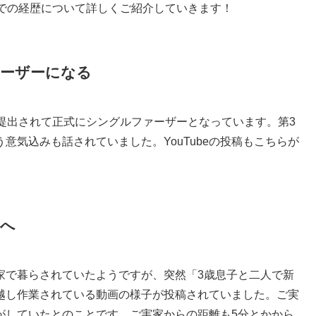
までの経歴について詳しくご紹介していきます！
ァーザーになる
提出されて正式にシングルファーザーとなっています。第3
意気込みも話されていました。YouTubeの投稿もこちらが
しへ
家で暮らされていたようですが、突然「3歳息子と二人で新
越し作業されている動画の様子が投稿されていました。ご実
がしていたとのことです。ご実家からの距離も5分とかから