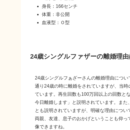
身長：166センチ
体重：非公開
血液型：Ｏ型
24歳シングルファザーの離婚理由
24歳シングルフぁざーさんの離婚理由につ
通り24歳の時に離婚をされていますが、当時の
ています。再生回数も100万回以上の回数と
今日離婚します」と説明されています。また
とも説明されていますが、明確な理由につい
両親、友達、息子のおかげということも仰っ
像できますね。