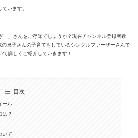
しています。
ルフぁざー」さんをご存知でしょうか？現在チャンネル登録者数
す。5歳の息子さんの子育てをしているシングルファーザーさんで
いて詳しくご紹介していきます！
目次
ィール
由は？
ついて