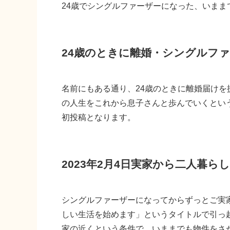
24歳でシングルファーザーになった、いま
24歳のときに離婚・シングルフ
名前にもある通り、24歳のときに離婚届けを
の人生をこれから息子さんと歩んでいくという
初投稿となります。
2023年2月4日実家から二人暮ら
シングルファーザーになってからずっとご実
しい生活を始めます」というタイトルで引っ
家の近くという条件で、いままでも物件をさ