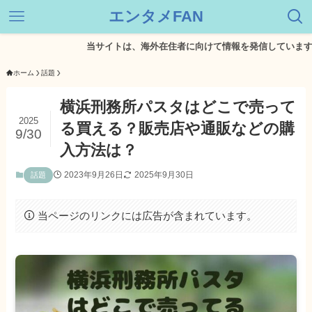
エンタメFAN
当サイトは、海外在住者に向けて情報を発信しています。
ホーム
話題
横浜刑務所パスタはどこで売って
2025
る買える？販売店や通販などの購
9/30
入方法は？
2023年9月26日
2025年9月30日
話題
当ページのリンクには広告が含まれています。