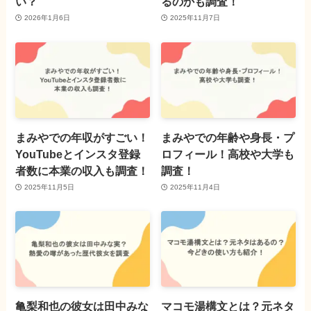
い？
るのかも調査！
2026年1月6日
2025年11月7日
まみやでの年収がすごい！
まみやでの年齢や身長・プ
YouTubeとインスタ登録
ロフィール！高校や大学も
者数に本業の収入も調査！
調査！
2025年11月5日
2025年11月4日
亀梨和也の彼女は田中みな
マコモ湯構文とは？元ネタ