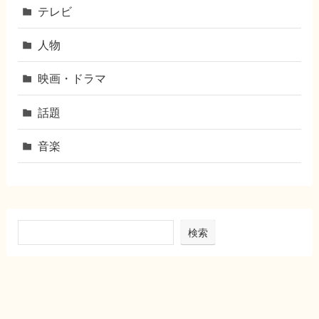
テレビ
人物
映画・ドラマ
話題
音楽
検索