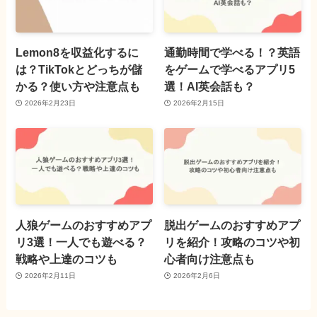
Lemon8を収益化するに
通勤時間で学べる！？英語
は？TikTokとどっちが儲
をゲームで学べるアプリ5
かる？使い方や注意点も
選！AI英会話も？
2026年2月23日
2026年2月15日
人狼ゲームのおすすめアプ
脱出ゲームのおすすめアプ
リ3選！一人でも遊べる？
リを紹介！攻略のコツや初
戦略や上達のコツも
心者向け注意点も
2026年2月11日
2026年2月6日