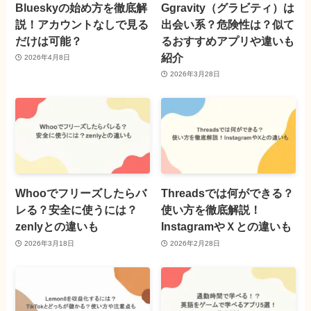
Blueskyの始め方を徹底解
Ggravity（グラビティ）は
説！アカウントなしで見る
出会い系？危険性は？似て
だけは可能？
るおすすめアプリや違いも
紹介
2026年4月8日
2026年3月28日
Whooでフリーズしたらバ
Threadsでは何ができる？
レる？安全に使うには？
使い方を徹底解説！
zenlyとの違いも
InstagramやＸとの違いも
2026年3月18日
2026年2月28日