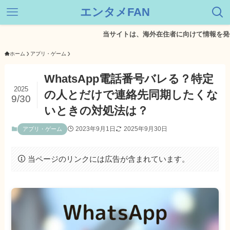
エンタメFAN
当サイトは、海外在住者に向けて情報を発信してい
ホーム
アプリ・ゲーム
WhatsApp電話番号バレる？特定
2025
の人とだけで連絡先同期したくな
9/30
いときの対処法は？
2023年9月1日
2025年9月30日
アプリ・ゲーム
当ページのリンクには広告が含まれています。