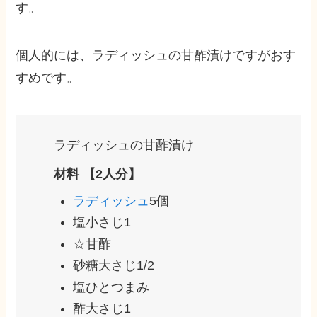
す。
個人的には、ラディッシュの甘酢漬けですがおす
すめです。
ラディッシュの甘酢漬け
材料 【2人分】
ラディッシュ
5個
塩
小さじ1
☆甘酢
砂糖
大さじ1/2
塩
ひとつまみ
酢
大さじ1