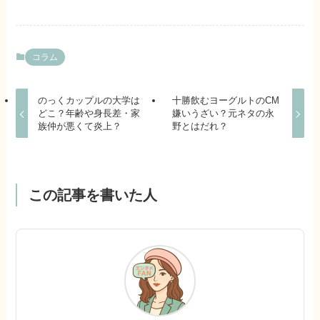
コラム
のっくカップルの大学は
十勝飲むヨーグルトのCM
どこ？年齢や身長差・家
嫌いうざい？元ネタの永
族仲が悪くて炎上？
野とはだれ？
この記事を書いた人