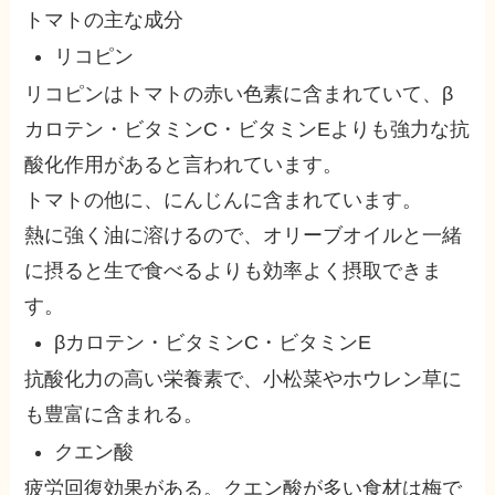
トマトの主な成分
リコピン
リコピンはトマトの赤い色素に含まれていて、
β
カロテン・ビタミンC・ビタミンEよりも
強力な抗
酸化作用があると言われています。
トマトの他に、にんじんに含まれています。
熱に強く油に溶けるので、オリーブオイルと一緒
に摂ると生で食べるよりも効率よく摂取できま
す。
βカロテン・ビタミンC・ビタミンE
抗酸化力の高い栄養素で、小松菜やホウレン草に
も豊富に含まれる。
クエン酸
疲労回復効果がある。クエン酸が多い食材は梅で