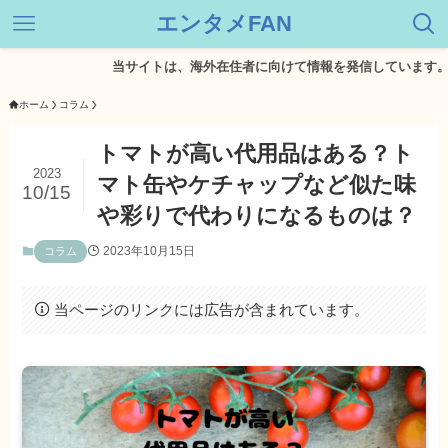
エンタメFAN
当サイトは、海外在住者に向けて情報を発信しています。
ホーム
コラム
トマトが高い代用品はある？ト
2023
マト缶やケチャップなど似た味
10/15
や彩りで代わりになるものは？
2023年10月15日
コラム
当ページのリンクには広告が含まれています。