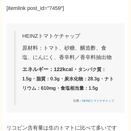
[itemlink post_id=”7459″]
HEINZトマトケチャップ
原材料：トマト、砂糖、醸造酢、食
塩、にんにく、香辛料／香辛料抽出物
エネルギー：122kcal・
タンパク質：
1.5g・
脂質：
0.3g・
炭水化物：
28.3g・
ナト
リウム：
610mg・
食塩相当量：
1.5g
引用：
HEINZトマトケチャップ
リコピン含有量は生のトマトに比べて多いです