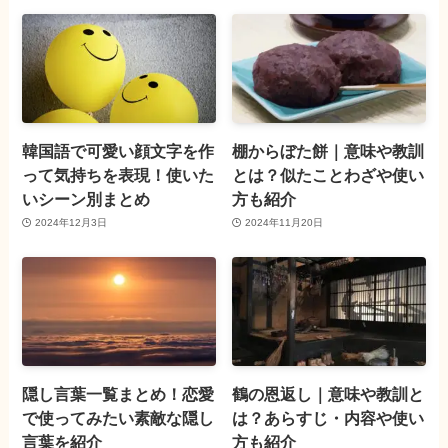
韓国語で可愛い顔文字を作
棚からぼた餅｜意味や教訓
って気持ちを表現！使いた
とは？似たことわざや使い
いシーン別まとめ
方も紹介
2024年12月3日
2024年11月20日
隠し言葉一覧まとめ！恋愛
鶴の恩返し｜意味や教訓と
で使ってみたい素敵な隠し
は？あらすじ・内容や使い
言葉を紹介
方も紹介