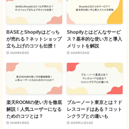
BASEとShopifyはどっち
Shopifyとはどんなサービ
が売れる？ネットショップ
ス？基本的な使い方と導入
立ち上げのコツも伝授！
メリットを解説
2026年6月9日
2026年5月4日
楽天ROOMの使い方を徹底
ブルーノート東京とは？ド
解説！人気ユーザーになる
レスコードはある？コット
ためのコツとは？
ンクラブとの違いも
2026年3月8日
2025年11月14日