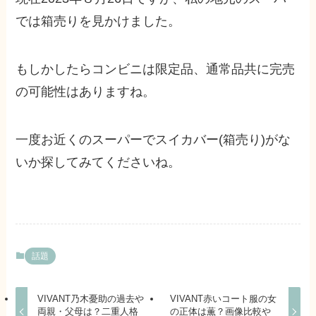
では箱売りを見かけました。
もしかしたらコンビニは限定品、通常品共に完売
の可能性はありますね。
一度お近くのスーパーでスイカバー(箱売り)がな
いか探してみてくださいね。
話題
VIVANT乃木憂助の過去や
VIVANT赤いコート服の女
両親・父母は？二重人格
の正体は薫？画像比較や