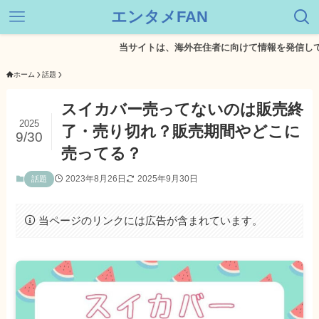
エンタメFAN
当サイトは、海外在住者に向けて情報を発信しています。
ホーム
話題
スイカバー売ってないのは販売終
2025
了・売り切れ？販売期間やどこに
9/30
売ってる？
2023年8月26日
2025年9月30日
話題
当ページのリンクには広告が含まれています。