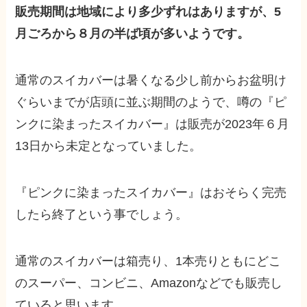
販売期間は地域により多少ずれはありますが、5
月ごろから８月の半ば頃が多いようです。
通常のスイカバーは暑くなる少し前からお盆明け
ぐらいまでが店頭に並ぶ期間のようで、噂の『ピ
ンクに染まったスイカバー』は販売が2023年６月
13日から未定となっていました。
『ピンクに染まったスイカバー』はおそらく
完売
したら終了
という事でしょう。
通常のスイカバーは箱売り、1本売りともにどこ
のスーパー、コンビニ、Amazonなどでも販売し
ていると思います。