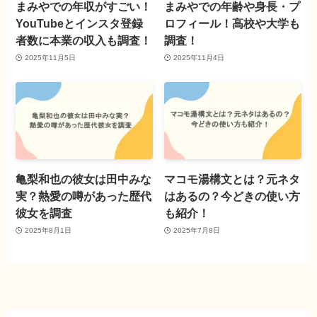
まみやでの年収がすごい！
まみやでの年齢や身長・プ
YouTubeとインスタ登録
ロフィール！高校や大学も
者数に本業の収入も調査！
調査！
2025年11月5日
2025年11月4日
亀梨和也の彼女は田中みな
マコモ湯構文とは？元ネタ
実？熱愛の噂があった歴代
はあるの？今どきの使い方
彼女を調査
も紹介！
2025年8月1日
2025年7月8日