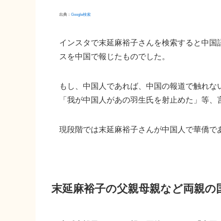
出典：
Google検索
インスタで末延麻裕子さんを検索すると中国
スを中国で報じたものでした。
もし、中国人であれば、中国の報道で触れな
「我が中国人があの羽生氏を射止めた」等、
現段階では末延麻裕子さんが中国人で華僑で
末延麻裕子の父親母親など両親の