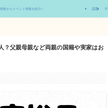
話題
テ
情報からイベント情報を紹介♪
人？父親母親など両親の国籍や実家はお
。