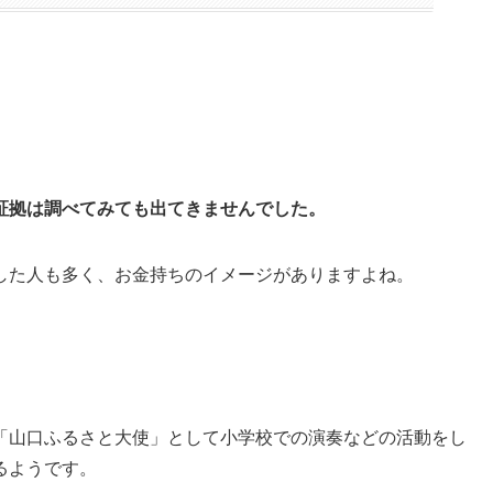
証拠は調べてみても出てきませんでした。
した人も多く、お金持ちのイメージがありますよね。
「山口ふるさと大使」として小学校での演奏などの活動をし
るようです。