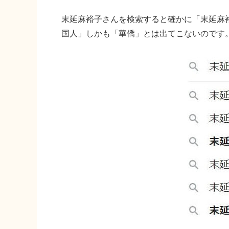
末延麻裕子さんを検索すると確かに「末延麻
国人」しかも「華僑」とは出てこないのです