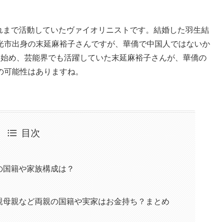
年暮れまで活動していたヴァイオリニストです。結婚した羽生結
光市出身の末延麻裕子さんですが、華僑で中国人ではないか
を始め、芸能界でも活躍していた末延麻裕子さんが、華僑の
の可能性はありますね。
目次
の国籍や家族構成は？
親母親など両親の国籍や実家はお金持ち？まとめ