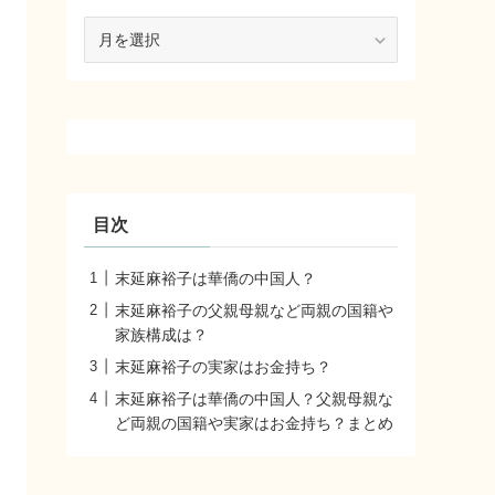
ア
ー
カ
イ
ブ
目次
末延麻裕子は華僑の中国人？
末延麻裕子の父親母親など両親の国籍や
家族構成は？
末延麻裕子の実家はお金持ち？
末延麻裕子は華僑の中国人？父親母親な
ど両親の国籍や実家はお金持ち？まとめ