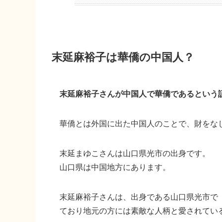
末延麻裕子は華僑の中国人？
末延麻裕子さんが中国人で華僑であるという
華僑とは外国に出た中国人のことで、財をな
末延まゆこさんは山口県光市の出身
です。
山口県は中国地方にあります。
末延麻裕子さんは、出身である山口県光市で
ており地元の方には素敵な人柄と愛されてい