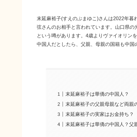
末延麻裕子(すえのぶまゆこ)さんは2022
弦さんのお相手と言われています。山口県の
という噂があります。4歳よりヴァイオリン
中国人だとしたら、父親、母親の国籍も中国
末延麻裕子は華僑の中国人？
末延麻裕子の父親母親など両親
末延麻裕子の実家はお金持ち？
末延麻裕子は華僑の中国人？父