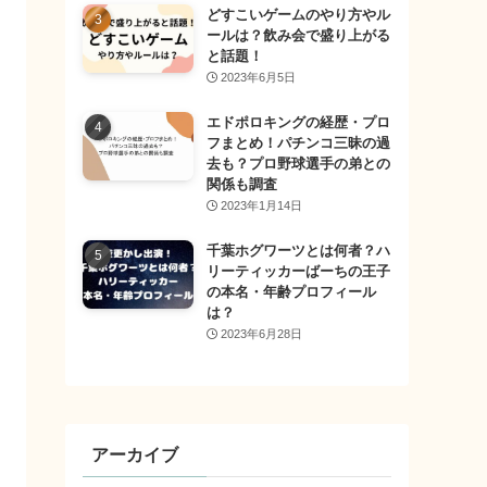
どすこいゲームのやり方やル
ールは？飲み会で盛り上がる
と話題！
2023年6月5日
エドポロキングの経歴・プロ
フまとめ！パチンコ三昧の過
去も？プロ野球選手の弟との
関係も調査
2023年1月14日
千葉ホグワーツとは何者？ハ
リーティッカーばーちの王子
の本名・年齢プロフィール
は？
2023年6月28日
アーカイブ