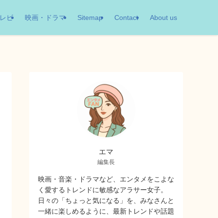
レビ
映画・ドラマ
Sitemap
Contact
About us
エマ
編集長
映画・音楽・ドラマなど、エンタメをこよな
く愛するトレンドに敏感なアラサー女子。
日々の「ちょっと気になる」を、みなさんと
一緒に楽しめるように、最新トレンドや話題