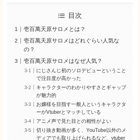
目次
壱百萬天原サロメとは？
壱百萬天原サロメはどれぐらい人気な
の？
壱百萬天原サロメはなぜ人気？
にじさんじ初のソロデビューということ
で注目度が高かった
キャラクターのわかりやすさとギャップ
が魅力的
お嬢様を目指す一般人というキャラクタ
ーがVtuberとマッチしている
アニメ声で見た目との相性がよい
切り抜き動画が多く、YouTube以外のメ
ディアでも取り上げられるなど、vtuber