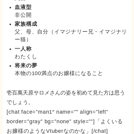
血液型
非公開
家族構成
父、母、自分（イマジナリー兄・イマジナリ
ー猫）
一人称
わたくし
将来の夢
本物の100満点のお嬢様になること
壱百萬天原サロメさんの姿を初めて見た方は思う
でしょう。
[chat face=”man1″ name=”” align=”left”
border=”gray” bg=”none” style=””]
「よくいる
お嬢様のようなVtuberなのかな」
[/chat]