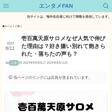
エンタメFAN
当サイトは、海外在住者に向けて情報を発信しています。
ホーム
人物
壱百萬天原サロメなぜ人気で伸び
2023
た理由は？好き嫌い別れて飽きら
8/11
れた・落ちたの声も？
2023年8月8日
2023年8月11日
人物
当ページのリンクには広告が含まれています。