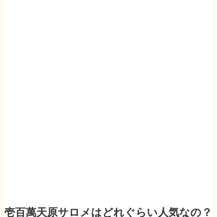
壱百萬天原サロメはどれぐらい人気なの？