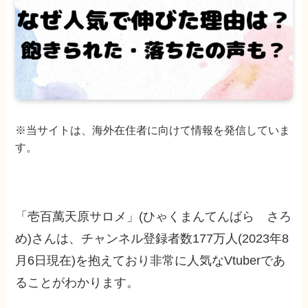
※当サイトは、海外在住者に向けて情報を発信していま
す。
「壱百萬天原サロメ」(ひゃくまんてんばら さろ
め)さんは、チャンネル登録者数177万人(2023年8
月6日現在)を抱えており非常に人気なVtuberであ
ることがわかります。