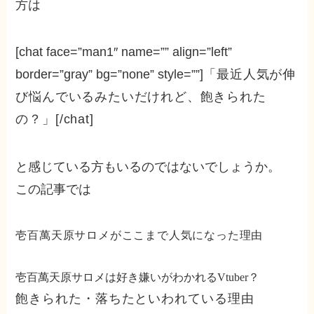
方は
[chat face=”man1″ name=”” align=”left”
border=”gray” bg=”none” style=””]
「最近人気が伸
び悩んでいるみたいだけれど、飽きられた
の？」
[/chat]
と感じている方もいるのではないでしょうか。
この記事では
壱百萬天原サロメがここまで人気になった理由
壱百萬天原サロメは好き嫌いがわかれるVtuber？
飽きられた・落ちたといわれている理由