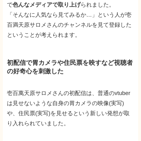
で
色んなメディアで取り上げ
られました。
「そんなに人気なら見てみるか…」という人が壱
百満天原サロメさんのチャンネルを見て登録した
ということが考えられます。
初配信で胃カメラや住民票を映すなど視聴者
の好奇心を刺激した
壱百萬天原サロメさんの初配信は、普通のvtuber
は見せないような自身の胃カメラの映像(実写)
や、住民票(実写)を見せるという新しい発想が取
り入れられていました。