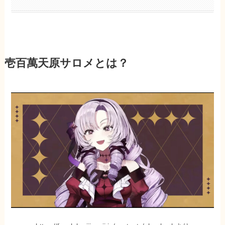
壱百萬天原サロメとは？