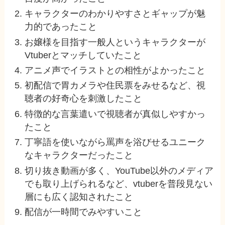
キャラクターのわかりやすさとギャップが魅
力的であったこと
お嬢様を目指す一般人というキャラクターが
Vtuberとマッチしていたこと
アニメ声でイラストとの相性がよかったこと
初配信で胃カメラや住民票をみせるなど、視
聴者の好奇心を刺激したこと
特徴的な言葉遣いで視聴者が真似しやすかっ
たこと
丁寧語を使いながら罵声を浴びせるユニーク
なキャラクターだったこと
切り抜き動画が多く、YouTube以外のメディア
でも取り上げられるなど、vtuberを普段見ない
層にも広く認知されたこと
配信が一時間でみやすいこと