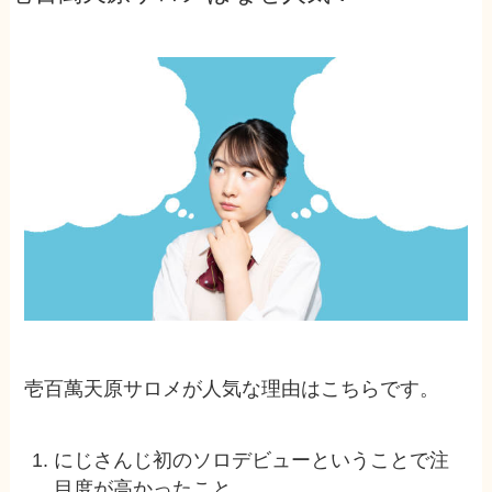
壱百萬天原サロメが人気な理由はこちらです。
にじさんじ初のソロデビューということで注
目度が高かったこと