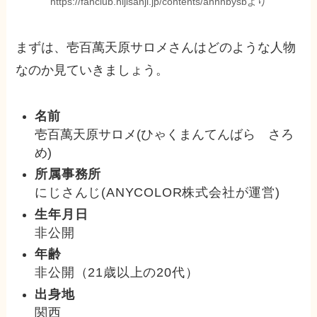
https://fanclub.nijisanji.jp/contents/ahnnbysbより
まずは、壱百萬天原サロメさんはどのような人物
なのか見ていきましょう。
名前
壱百萬天原サロメ(ひゃくまんてんばら さろ
め)
所属事務所
にじさんじ(ANYCOLOR株式会社が運営)
生年月日
非公開
年齢
非公開（21歳以上の20代）
出身地
関西