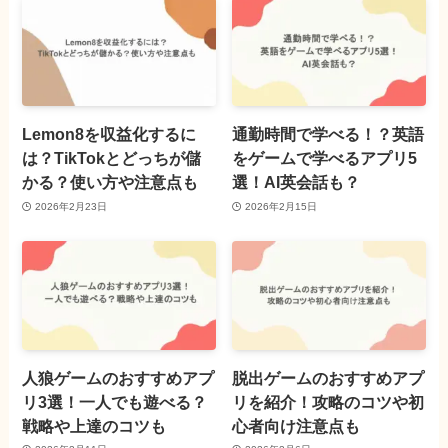
Lemon8を収益化するに
通勤時間で学べる！？英語
は？TikTokとどっちが儲
をゲームで学べるアプリ5
かる？使い方や注意点も
選！AI英会話も？
2026年2月23日
2026年2月15日
人狼ゲームのおすすめアプ
脱出ゲームのおすすめアプ
リ3選！一人でも遊べる？
リを紹介！攻略のコツや初
戦略や上達のコツも
心者向け注意点も