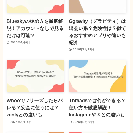
Blueskyの始め方を徹底解
Ggravity（グラビティ）は
説！アカウントなしで見る
出会い系？危険性は？似て
だけは可能？
るおすすめアプリや違いも
紹介
2026年4月8日
2026年3月28日
Whooでフリーズしたらバ
Threadsでは何ができる？
レる？安全に使うには？
使い方を徹底解説！
zenlyとの違いも
InstagramやＸとの違いも
2026年3月18日
2026年2月28日