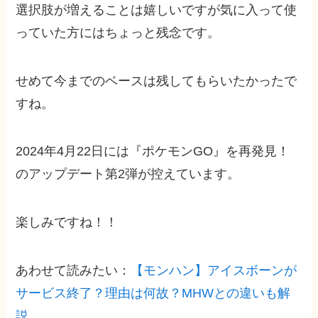
選択肢が増えることは嬉しいですが気に入って使
っていた方にはちょっと残念です。
せめて今までのベースは残してもらいたかったで
すね。
2024年4月22日には『ポケモンGO』を再発見！
のアップデート第2弾が控えています。
楽しみですね！！
あわせて読みたい：
【モンハン】アイスボーンが
サービス終了？理由は何故？MHWとの違いも解
説