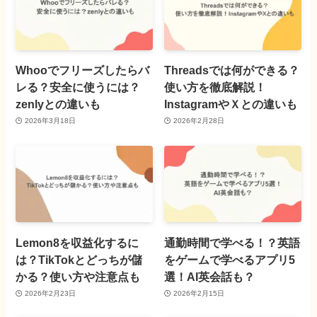
Whooでフリーズしたらバ
Threadsでは何ができる？
レる？安全に使うには？
使い方を徹底解説！
zenlyとの違いも
InstagramやＸとの違いも
2026年3月18日
2026年2月28日
Lemon8を収益化するに
通勤時間で学べる！？英語
は？TikTokとどっちが儲
をゲームで学べるアプリ5
かる？使い方や注意点も
選！AI英会話も？
2026年2月23日
2026年2月15日