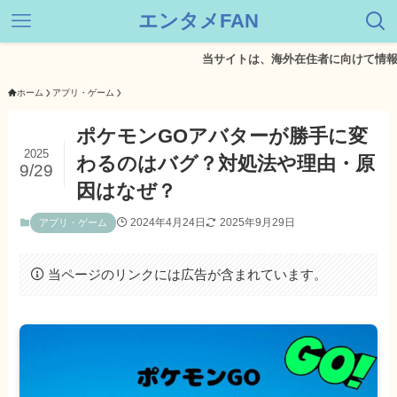
エンタメFAN
当サイトは、海外在住者に向けて情報を発信
ホーム
アプリ・ゲーム
ポケモンGOアバターが勝手に変
2025
わるのはバグ？対処法や理由・原
9/29
因はなぜ？
2024年4月24日
2025年9月29日
アプリ・ゲーム
当ページのリンクには広告が含まれています。