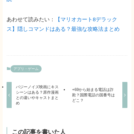
あわせて読みたい：
【マリオカート8デラック
ス】隠しコマンドはある？最強な攻略法まとめ
アプリ・ゲーム
バジーノイズ映画にキス
+69から始まる電話は詐
シーンはある？原作漫画
欺？国際電話の国番号は
との違いやキャストまと
どこ？
め
この記事を書いた人