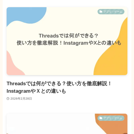
アプリ・ゲーム
Threadsでは何ができる？使い方を徹底解説！
InstagramやＸとの違いも
2026年2月28日
アプリ・ゲーム