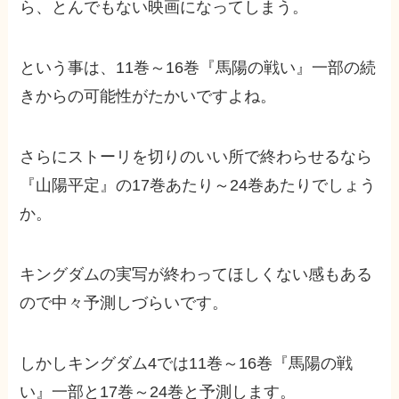
ら、とんでもない映画になってしまう。
という事は、11巻～16巻『馬陽の戦い』一部の続
きからの可能性がたかいですよね。
さらにストーリを切りのいい所で終わらせるなら
『山陽平定』の17巻あたり～24巻あたりでしょう
か。
キングダムの実写が終わってほしくない感もある
ので中々予測しづらいです。
しかしキングダム4では11巻～16巻『馬陽の戦
い』一部と17巻～24巻と予測します。