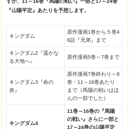
すが、11～16巻『馬陽の戦い』一部と17～24巻
『山陽平定』あたりを予想します。
原作漫画1巻から５巻4
キングダム
6話『兄弟』まで
キングダム2『遥かな
原作漫画5巻～7巻まで
る大地へ』
原作漫画7巻終わり～8
キングダム3『命の
巻・11～16巻あたり
炎』
まで（馬陽の戦いはほ
んの一部でした）
11巻～16巻の『馬陽
の戦い』さらに一部と
キングダム4
17～24巻の山陽平定