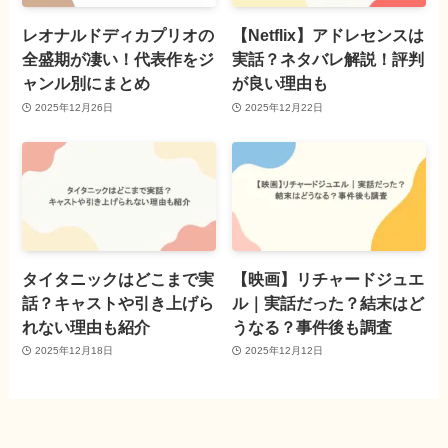
レオナルドディカプリオの
【Netflix】アドレセンスは
全盛期が凄い！代表作をジ
実話？ネタバレ解説！評判
ャンル別にまとめ
が良い理由も
2025年12月26日
2025年12月22日
タイタニックはどこまで実
【映画】リチャードジュエ
話？キャストや引き上げら
ル｜実話だった？結末はど
れない理由も紹介
うなる？事件後も調査
2025年12月18日
2025年12月12日