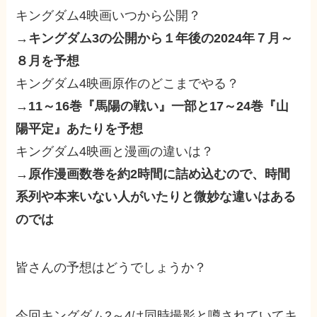
キングダム4映画いつから公開？
→
キングダム3の公開から１年後の2024年７月～
８月を予想
キングダム4映画原作のどこまでやる？
→
11～16巻『馬陽の戦い』一部と17～24巻『山
陽平定』あたりを予想
キングダム4映画と漫画の違いは？
→
原作漫画数巻を約2時間に詰め込むので、時間
系列や本来いない人がいたりと微妙な違いはある
のでは
皆さんの予想はどうでしょうか？
今回キングダム2～4は同時撮影と噂されていてキ