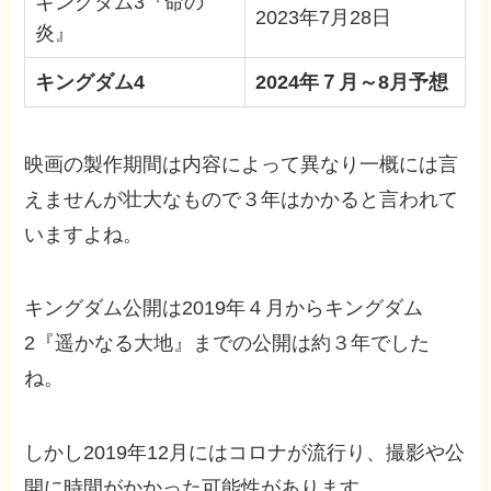
キングダム3『命の
2023年7月28日
炎』
キングダム4
2024年７月～8月予想
映画の製作期間は内容によって異なり一概には言
えませんが壮大なもので３年はかかると言われて
いますよね。
キングダム公開は2019年４月からキングダム
2『遥かなる大地』までの公開は約３年
でした
ね。
しかし2019年12月には
コロナが流行り、撮影や公
開に時間がかかった可能性
があります。