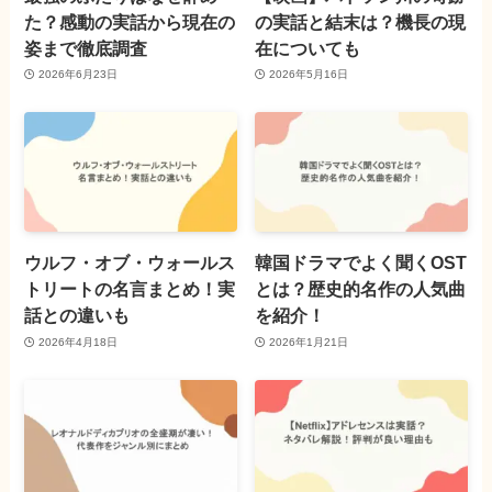
た？感動の実話から現在の
の実話と結末は？機長の現
姿まで徹底調査
在についても
2026年6月23日
2026年5月16日
ウルフ・オブ・ウォールス
韓国ドラマでよく聞くOST
トリートの名言まとめ！実
とは？歴史的名作の人気曲
話との違いも
を紹介！
2026年4月18日
2026年1月21日