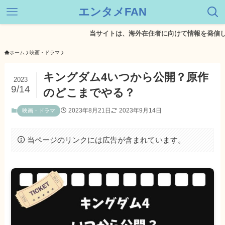
エンタメFAN
当サイトは、海外在住者に向けて情報を発信していま
ホーム
映画・ドラマ
キングダム4いつから公開？原作
2023
9/14
のどこまでやる？
2023年8月21日
2023年9月14日
映画・ドラマ
当ページのリンクには広告が含まれています。