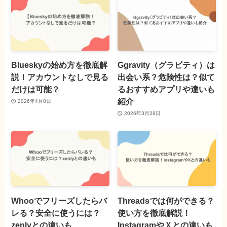
Blueskyの始め方を徹底解
Ggravity（グラビティ）は
説！アカウントなしで見る
出会い系？危険性は？似て
だけは可能？
るおすすめアプリや違いも
紹介
2026年4月8日
2026年3月28日
Whooでフリーズしたらバ
Threadsでは何ができる？
レる？安全に使うには？
使い方を徹底解説！
zenlyとの違いも
InstagramやＸとの違いも