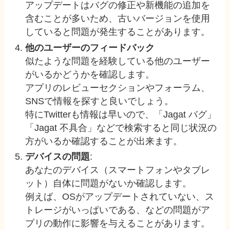
アップデートはバグの修正や新機能の追加を
含むことが多いため、古いバージョンを使用
していると問題が発生することがあります。
他のユーザーのフィードバック
似たような問題を経験している他のユーザー
がいるかどうかを確認します。
アプリのレビューセクションやフォーラム、
SNSで情報を探すと良いでしょう。
特にTwitterも情報は早いので、「Jagat バグ」
「Jagat 不具合」などで検索すると同じ状況の
方がいるか確認することが出来ます。
デバイスの問題
:
あなたのデバイス（スマートフォンやタブレ
ット）自体に問題がないか確認します。
例えば、OSがアップデートされていない、ス
トレージがいっぱいである、などの問題がア
プリの動作に影響を与えることがあります。