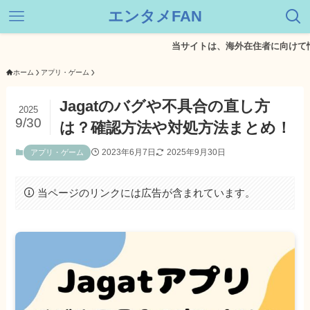
エンタメFAN
当サイトは、海外在住者に向けて情報を発
ホーム
アプリ・ゲーム
Jagatのバグや不具合の直し方
2025
9/30
は？確認方法や対処方法まとめ！
2023年6月7日
2025年9月30日
アプリ・ゲーム
当ページのリンクには広告が含まれています。