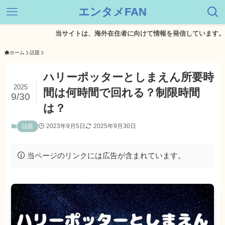
エンタメFAN
当サイトは、海外在住者に向けて情報を発信しています。
ホーム
話題
ハリーポッターとしまえん所要時
2025
間は何時間で回れる？制限時間
9/30
は？
2023年9月5日
2025年9月30日
話題
当ページのリンクには広告が含まれています。