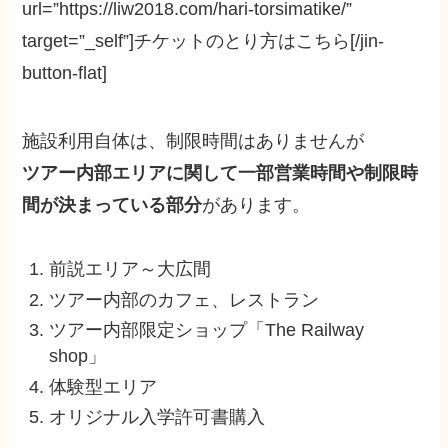
url=”https://liw2018.com/hari-torsimatike/”
target=”_self”]チケットのとり方はこちら[/jin-
button-flat]
施設利用自体は、制限時間はありませんが
ツアー内部エリアに関して一部営業時間や制限時
間が決まっている部分
があります。
前説エリア～大広間
ツアー内部のカフェ、レストラン
ツアー内部限定ショップ「The Railway
shop」
体験型エリア
オリジナル入学許可書購入