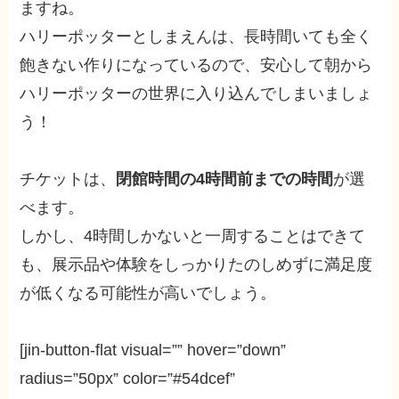
ますね。
ハリーポッターとしまえんは、長時間いても全く
飽きない作りになっているので、安心して朝から
ハリーポッターの世界に入り込んでしまいましょ
う！
チケットは、
閉館時間の4時間前までの時間
が選
べます。
しかし、4時間しかないと一周することはできて
も、展示品や体験をしっかりたのしめずに満足度
が低くなる可能性が高いでしょう。
[jin-button-flat visual=”” hover=”down”
radius=”50px” color=”#54dcef”