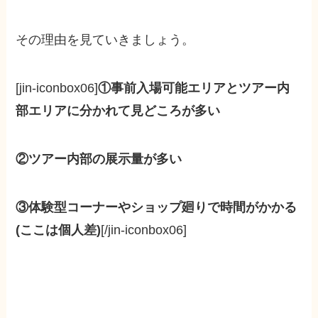
その理由を見ていきましょう。
[jin-iconbox06]
①事前入場可能エリアとツアー内
部エリアに分かれて見どころが多い
②ツアー内部の展示量が多い
③体験型コーナーやショップ廻りで時間がかかる
(ここは個人差)
[/jin-iconbox06]