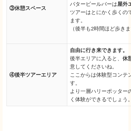
バタービールバーは
屋外
③休憩スペース
ツアーはとにかく歩くの
ます。
（後半も2時間ほど歩き
自由に行き来できます。
後半エリアに入ると、
休
意してくださいね。
④後半ツアーエリア
ここからは体験型コンテ
す。
より一層ハリーポッター
く体験ができるでしょう