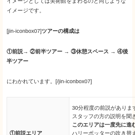
イメージとしては美術館をまわるのと同じような
イメージです。
[jin-iconbox07]
ツアーの構成は
①前説→ ②前半ツアー → ③休憩スペース → ④後
半ツアー
にわかれています。[/jin-iconbox07]
30分程度の前説がありま
スタッフの方の説明を聞
このエリアは一度先に進
①前説エリア
ハリーポッターの吹き替