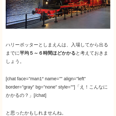
ハリーポッターとしまえんは、
入場してから出る
までに
平均５～６時間ほどかかる
と考えておきま
しょう。
[chat face=”man1″ name=”” align=”left”
border=”gray” bg=”none” style=””]「え！こんなに
かかるの？」[/chat]
と思ったかもしれませんね。