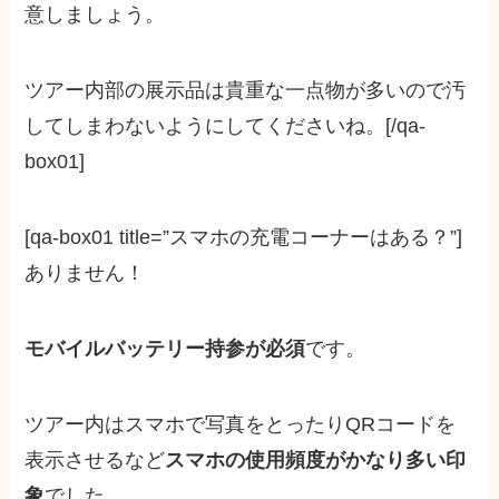
意しましょう。
ツアー内部の展示品は貴重な一点物が多いので汚
してしまわないようにしてくださいね。[/qa-
box01]
[qa-box01 title=”スマホの充電コーナーはある？”]
ありません！
モバイルバッテリー持参が必須
です。
ツアー内はスマホで写真をとったりQRコードを
表示させるなど
スマホの使用頻度がかなり多い印
象
でした。