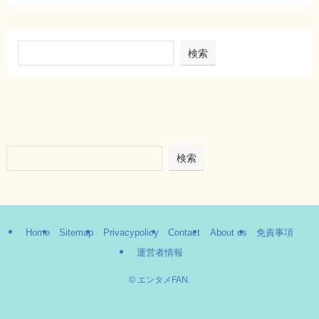
検索
検索
Home
Sitemap
Privacypolicy
Contact
About us
免責事項
運営者情報
©
エンタメFAN.