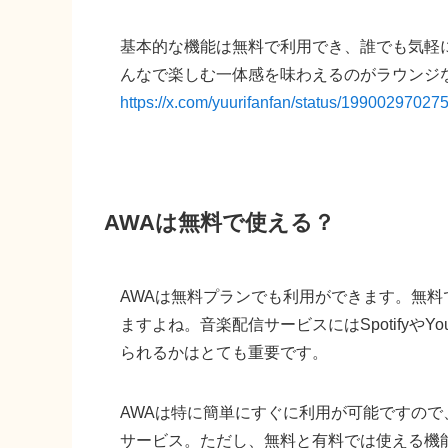
基本的な機能は無料で利用でき、誰でも気軽
んなで楽しむ一体感を味わえるのがラウンジ
https://x.com/yuurifanfan/status/1990029702
AWAは無料で使える？
AWAは無料プランでも利用ができます。無料
ますよね。音楽配信サービスにはSpotifyやY
られるかはとても重要です。
AWAは特に簡単にすぐに利用が可能ですの
サービス。ただし、無料と有料では使える機