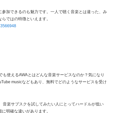
に参加できるのも魅力です。一人で聴く音楽とは違った、み
ならではの特徴といえます。
753566948
でも使えるAWAとはどんな音楽サービスなのか？気になり
ouTube musicなどもあり、無料でどのようなサービスを受け
で、音楽サブスクを試してみたい人にとってハードルが低い
能に明確な違いがあります。