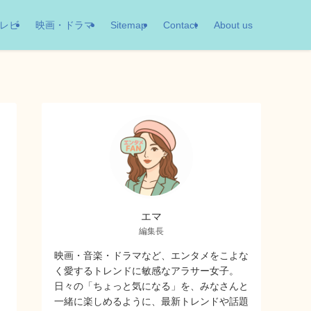
レビ
映画・ドラマ
Sitemap
Contact
About us
エマ
編集長
映画・音楽・ドラマなど、エンタメをこよな
く愛するトレンドに敏感なアラサー女子。
日々の「ちょっと気になる」を、みなさんと
一緒に楽しめるように、最新トレンドや話題