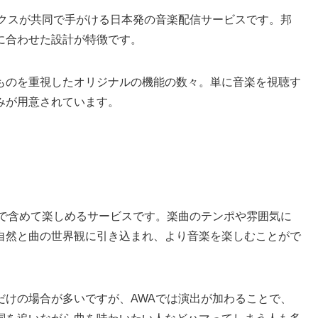
ックスが共同で手がける日本発の音楽配信サービスです。邦
に合わせた設計が特徴です。
ものを重視したオリジナルの機能の数々。単に音楽を視聴す
みが用意されています。
まで含めて楽しめるサービスです。楽曲のテンポや雰囲気に
自然と曲の世界観に引き込まれ、より音楽を楽しむことがで
だけの場合が多いですが、AWAでは演出が加わることで、