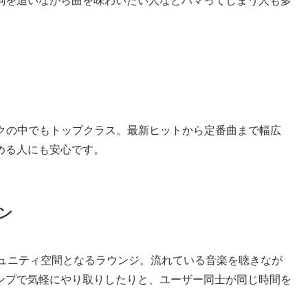
詞を追いながら曲を味わいたい人などハマってしまう人も多
ブスクの中でもトップクラス。最新ヒットから定番曲まで幅広
める人にも安心です。
ン
ミュニティ空間となるラウンジ。流れている音楽を聴きなが
ンプで気軽にやり取りしたりと、ユーザー同士が同じ時間を