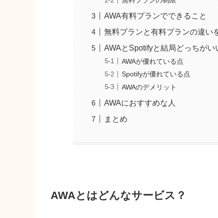
無料プランの制限
AWA有料プランでできること
無料プランと有料プランの違い
AWAとSpotifyと結局どっちが
AWAが優れている点
Spotifyが優れている点
AWAのデメリット
AWAにおすすめな人
まとめ
AWAとはどんなサービス？