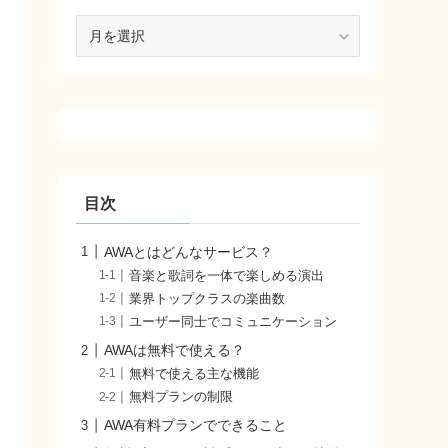
ア
ー
カ
イ
ブ
目次
AWAとはどんなサービス？
音楽と歌詞を一体で楽しめる演出
業界トップクラスの楽曲数
ユーザー同士でコミュニケーション
AWAは無料で使える？
無料で使える主な機能
無料プランの制限
AWA有料プランでできること