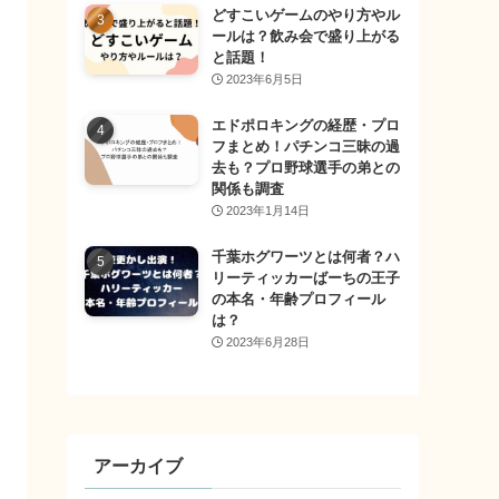
どすこいゲームのやり方やル
ールは？飲み会で盛り上がる
と話題！
2023年6月5日
エドポロキングの経歴・プロ
フまとめ！パチンコ三昧の過
去も？プロ野球選手の弟との
関係も調査
2023年1月14日
千葉ホグワーツとは何者？ハ
リーティッカーばーちの王子
の本名・年齢プロフィール
は？
2023年6月28日
アーカイブ