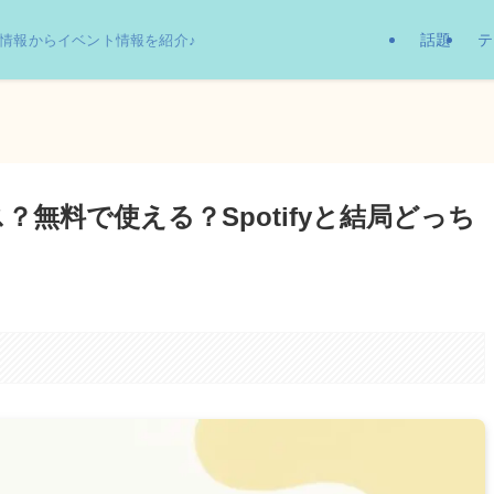
話題
テ
情報からイベント情報を紹介♪
？無料で使える？Spotifyと結局どっち
。