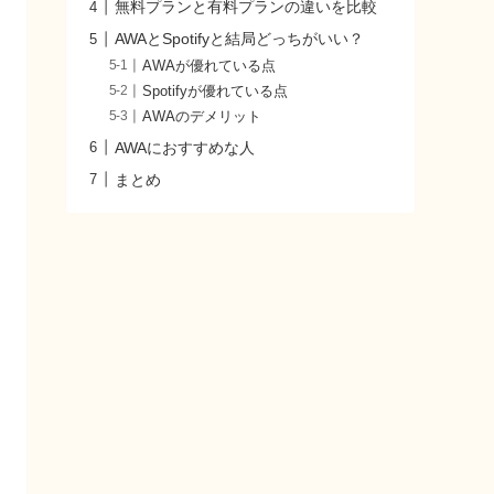
無料プランと有料プランの違いを比較
AWAとSpotifyと結局どっちがいい？
AWAが優れている点
Spotifyが優れている点
AWAのデメリット
AWAにおすすめな人
まとめ