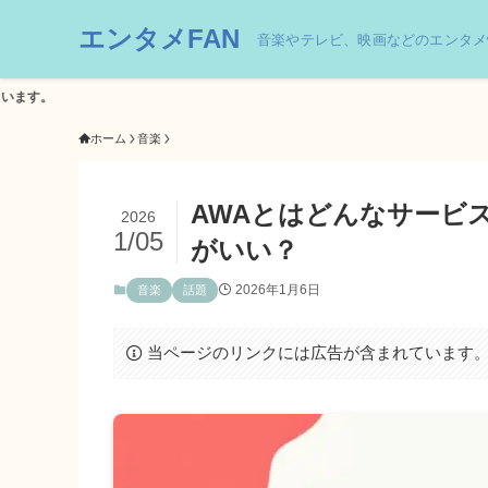
エンタメFAN
音楽やテレビ、映画などのエンタメ
ホーム
音楽
AWAとはどんなサービス
2026
1/05
がいい？
2026年1月6日
音楽
話題
当ページのリンクには広告が含まれています