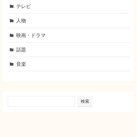
テレビ
人物
映画・ドラマ
話題
音楽
検索