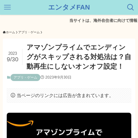
エンタメFAN
当サイトは、海外在住者に向けて情報を発信し
ホーム
アプリ・ゲーム
アマゾンプライムでエンディン
2023
グがスキップされる対処法は？自
9/30
動再生にしないオンオフ設定！
2023年9月30日
アプリ・ゲーム
当ページのリンクには広告が含まれています。