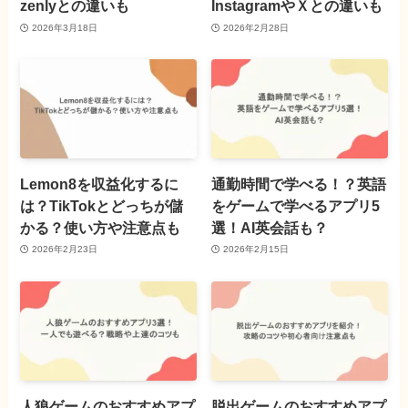
zenlyとの違いも
InstagramやＸとの違いも
2026年3月18日
2026年2月28日
Lemon8を収益化するに
通勤時間で学べる！？英語
は？TikTokとどっちが儲
をゲームで学べるアプリ5
かる？使い方や注意点も
選！AI英会話も？
2026年2月23日
2026年2月15日
人狼ゲームのおすすめアプ
脱出ゲームのおすすめアプ