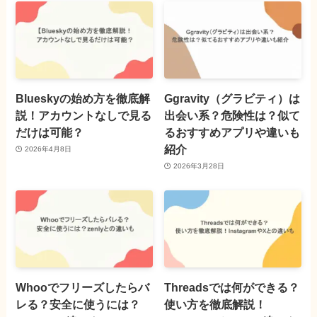
Blueskyの始め方を徹底解
Ggravity（グラビティ）は
説！アカウントなしで見る
出会い系？危険性は？似て
だけは可能？
るおすすめアプリや違いも
紹介
2026年4月8日
2026年3月28日
Whooでフリーズしたらバ
Threadsでは何ができる？
レる？安全に使うには？
使い方を徹底解説！