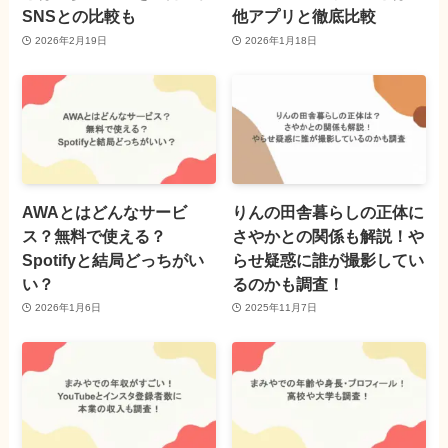
SNSとの比較も
他アプリと徹底比較
2026年2月19日
2026年1月18日
AWAとはどんなサービ
りんの田舎暮らしの正体に
ス？無料で使える？
さやかとの関係も解説！や
Spotifyと結局どっちがい
らせ疑惑に誰が撮影してい
い？
るのかも調査！
2026年1月6日
2025年11月7日