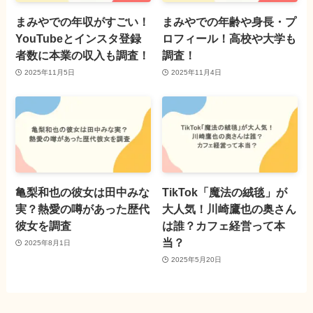
まみやでの年収がすごい！
まみやでの年齢や身長・プ
YouTubeとインスタ登録
ロフィール！高校や大学も
者数に本業の収入も調査！
調査！
2025年11月5日
2025年11月4日
亀梨和也の彼女は田中みな
TikTok「魔法の絨毯」が
実？熱愛の噂があった歴代
大人気！川崎鷹也の奥さん
彼女を調査
は誰？カフェ経営って本
当？
2025年8月1日
2025年5月20日