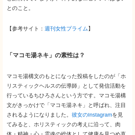
とのこと。
【参考サイト：
週刊女性プライム
】
「マコモ湯ネキ」の素性は？
マコモ湯構文のもとになった投稿をしたのが「ホ
リスティックヘルスの伝導師」として発信活動を
行っているちひろさんという方です。マコモ湯構
文がきっかけで「マコモ湯ネキ」と呼ばれ、注目
されるようになりました。
彼女のInstagram
を見
てみると、ホリスティックの考えに沿って、肉
体・精神・心・霊魂の総体として健康を見つめ直