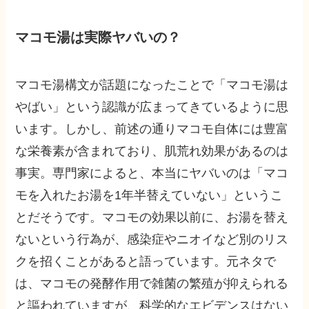
マコモ湯は実際ヤバいの？
マコモ湯構文が話題になったことで「マコモ湯は
やばい」という認識が広まってきているように思
います。しかし、前述の通りマコモ自体には豊富
な栄養素が含まれており、肌荒れ効果があるのは
事実。専門家によると、本当にヤバいのは「マコ
モを入れたお湯を1年半替えていない」というこ
とだそうです。マコモの効果以前に、お湯を替え
ないという行為が、感染症やニオイなど別のリス
クを招くことがあると語っています。元ネタで
は、マコモの発酵作用で雑菌の繁殖が抑えられる
と謳われていますが、科学的なエビデンスはない