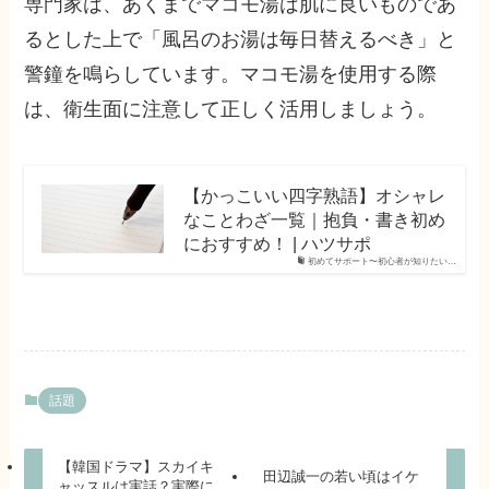
専門家は、あくまでマコモ湯は肌に良いものであ
るとした上で「風呂のお湯は毎日替えるべき」と
警鐘を鳴らしています。マコモ湯を使用する際
は、衛生面に注意して正しく活用しましょう。
【かっこいい四字熟語】オシャレ
なことわざ一覧｜抱負・書き初め
におすすめ！ | ハツサポ
初めてサポート〜初心者が知りたい…
話題
【韓国ドラマ】スカイキ
田辺誠一の若い頃はイケ
ャッスルは実話？実際に