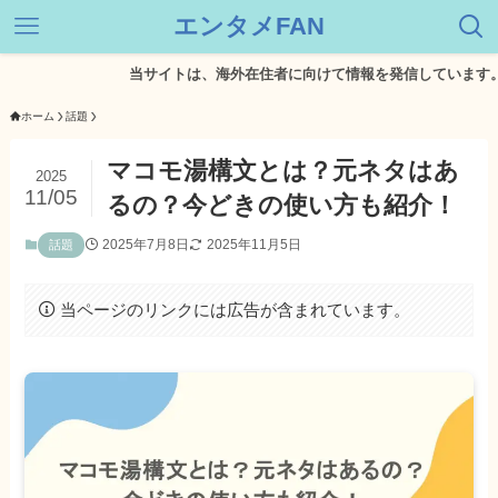
エンタメFAN
当サイトは、海外在住者に向けて情報を発信しています。
ホーム
話題
マコモ湯構文とは？元ネタはあ
2025
11/05
るの？今どきの使い方も紹介！
2025年7月8日
2025年11月5日
話題
当ページのリンクには広告が含まれています。