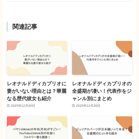
関連記事
レオナルドディカプリオに
レオナルドディカプリオの
妻がいない理由とは？華麗
全盛期が凄い！代表作をジ
なる歴代彼女も紹介
ャンル別にまとめ
2025年12月30日
2025年12月26日