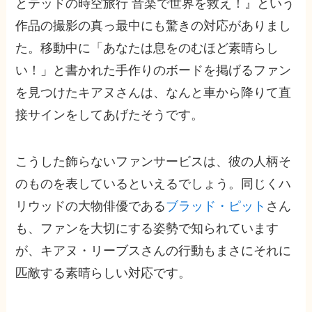
とテッドの時空旅行 音楽で世界を救え！』という
作品の撮影の真っ最中にも驚きの対応がありまし
た。移動中に「あなたは息をのむほど素晴らし
い！」と書かれた手作りのボードを掲げるファン
を見つけたキアヌさんは、なんと車から降りて直
接サインをしてあげたそうです。
こうした飾らないファンサービスは、彼の人柄そ
のものを表しているといえるでしょう。同じくハ
リウッドの大物俳優である
ブラッド・ピット
さん
も、ファンを大切にする姿勢で知られています
が、キアヌ・リーブスさんの行動もまさにそれに
匹敵する素晴らしい対応です。