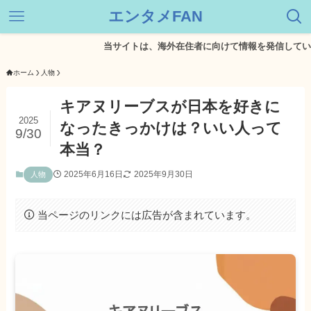
エンタメFAN
当サイトは、海外在住者に向けて情報を発信しています。
ホーム
人物
キアヌリーブスが日本を好きに
2025
なったきっかけは？いい人って
9/30
本当？
2025年6月16日
2025年9月30日
人物
当ページのリンクには広告が含まれています。