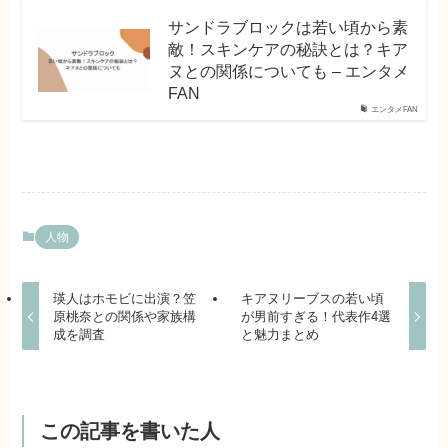
サンドラブロックは若い頃から素
敵！スキンケアの秘訣とは？キア
ヌとの関係についても – エンタメ
FAN
エンタメFAN
人物
瑛人はホモビに出演？笠
キアヌリーブスの若い頃
原桃奈との関係や家族構
が男前すぎる！代表作4選
成を調査
と魅力まとめ
この記事を書いた人