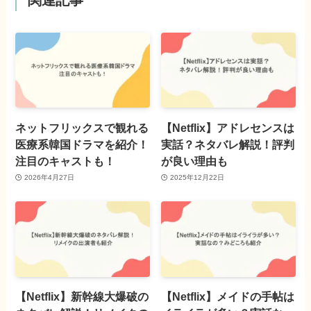
関連記事
ネットフリックスで観れる
【Netflix】アドレセンスは
医療系韓国ドラマを紹介！
実話？ネタバレ解説！評判
注目のキャストも！
が良い理由も
2026年4月27日
2025年12月22日
【Netflix】新幹線大爆破の
【Netflix】メイドの手帖は