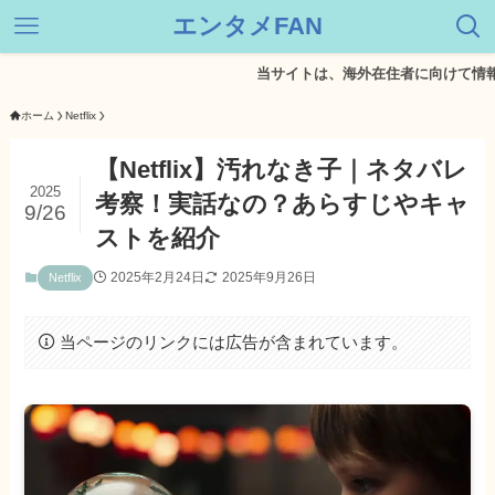
エンタメFAN
当サイトは、海外在住者に向けて情報を発信
ホーム
Netflix
【Netflix】汚れなき子｜ネタバレ
2025
考察！実話なの？あらすじやキャ
9/26
ストを紹介
2025年2月24日
2025年9月26日
Netflix
当ページのリンクには広告が含まれています。