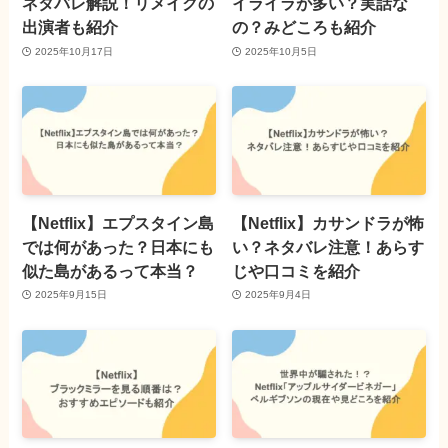
ネタバレ解説！リメイクの
イライラが多い？実話な
出演者も紹介
の？みどころも紹介
2025年10月17日
2025年10月5日
【Netflix】エプスタイン島
【Netflix】カサンドラが怖
では何があった？日本にも
い？ネタバレ注意！あらす
似た島があるって本当？
じや口コミを紹介
2025年9月15日
2025年9月4日