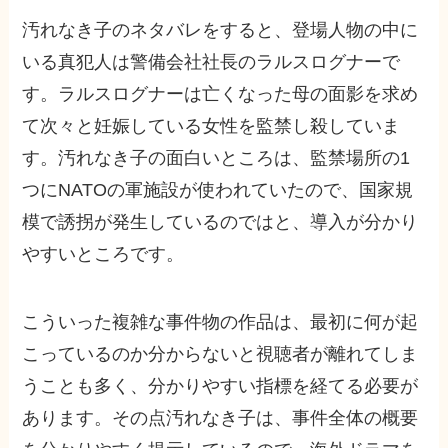
汚れなき子のネタバレをすると、登場人物の中に
いる真犯人は警備会社社長のラルスログナーで
す。ラルスログナーは亡くなった母の面影を求め
て次々と妊娠している女性を監禁し殺していま
す。汚れなき子の面白いところは、監禁場所の1
つにNATOの軍施設が使われていたので、国家規
模で誘拐が発生しているのではと、導入が分かり
やすいところです。
こういった複雑な事件物の作品は、最初に何が起
こっているのか分からないと視聴者が離れてしま
うことも多く、分かりやすい指標を経てる必要が
あります。その点汚れなき子は、事件全体の概要