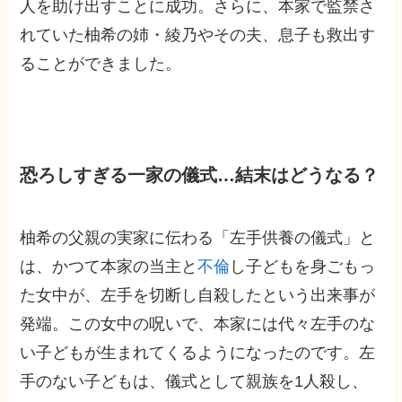
人を助け出すことに成功。さらに、本家で監禁さ
れていた柚希の姉・綾乃やその夫、息子も救出す
ることができました。
恐ろしすぎる一家の儀式…結末はどうなる？
柚希の父親の実家に伝わる「左手供養の儀式」と
は、かつて本家の当主と
不倫
し子どもを身ごもっ
た女中が、左手を切断し自殺したという出来事が
発端。この女中の呪いで、本家には代々左手のな
い子どもが生まれてくるようになったのです。左
手のない子どもは、儀式として親族を1人殺し、