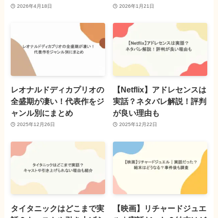
2026年4月18日
2026年1月21日
レオナルドディカプリオの
【Netflix】アドレセンスは
全盛期が凄い！代表作をジ
実話？ネタバレ解説！評判
ャンル別にまとめ
が良い理由も
2025年12月26日
2025年12月22日
タイタニックはどこまで実
【映画】リチャードジュエ