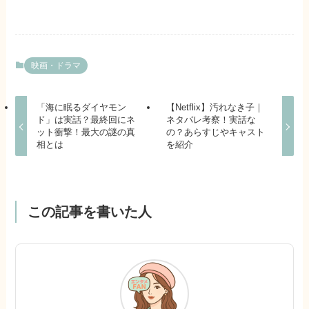
映画・ドラマ
「海に眠るダイヤモン
【Netflix】汚れなき子｜
ド」は実話？最終回にネ
ネタバレ考察！実話な
ット衝撃！最大の謎の真
の？あらすじやキャスト
相とは
を紹介
この記事を書いた人