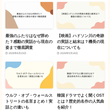
最強のふたりはなぜ辞め
【映画】ハドソン川の奇跡
た？感動の実話から現在の
の実話と結末は？機長の現
姿まで徹底調査
在についても
2026年6月23日
2026年5月16日
ウルフ・オブ・ウォールス
韓国ドラマでよく聞くOST
トリートの名言まとめ！実
とは？歴史的名作の人気曲
話との違いも
を紹介！