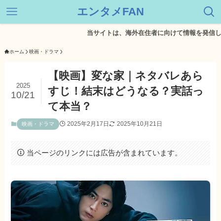
エンタメFAN
当サイトは、海外在住者に向けて情報を発信していま
ホーム
映画・ドラマ
【映画】変な家｜ネタバレあら
2025
すじ！結末はどうなる？実話っ
10/21
て本当？
2025年2月17日
2025年10月21日
映画・ドラマ
当ページのリンクには広告が含まれています。