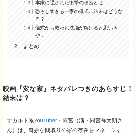
本家に隠された衝撃の秘密とは
恐ろしすぎる一家の儀式…結末はどうな
る？
儀式から救われ洗脳が解けると思いき
や…
まとめ
映画『変な家』ネタバレつきのあらすじ！
結末は？
オカルト系
YouTuber
・雨宮（演・間宮祥太朗さ
ん）は、奇妙な間取りの家の存在をマネージャー