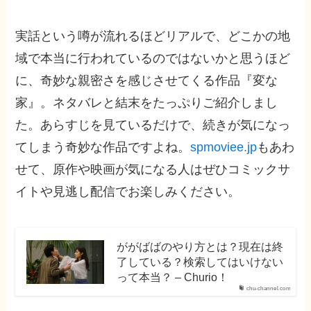
実話という噂が流れるほどリアルで、どこかの地
域で本当に行われているのではないかと思うほど
に、奇妙な親密さを感じさせてくる作品『変な
家』。ネタバレと結末をたっぷりご紹介しまし
た。あらすじを見ているだけで、続きが気になっ
てしまう奇妙な作品ですよね。
spmoviee.jp
もあわ
せて、原作や映画が気になる人はぜひコミックサ
イトや見逃し配信でお楽しみください。
ががばばのやり方とは？現在は終
了している？検索してはいけない
って本当？ – Churio！
chu-channel.com